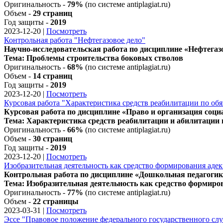
Оригинальность -
79%
(по системе antiplagiat.ru)
Объем -
29 страниц
Год защиты -
2019
2023-12-20
|
Посмотреть
Контрольная работа "Нефтегазовое дело"
Научно-исследовательская работа по дисциплине «Нефтегаз
Тема: Проблемы строительства боковых стволов
Оригинальность -
68%
(по системе antiplagiat.ru)
Объем -
14 страниц
Год защиты -
2019
2023-12-20
|
Посмотреть
Курсовая работа "Характеристика средств реабилитации по об
Курсовая работа по дисциплине «Право и организация соци
Тема: Характеристика средств реабилитации и абилитации
Оригинальность -
66%
(по системе antiplagiat.ru)
Объем -
30 страниц
Год защиты -
2019
2023-12-20
|
Посмотреть
Изобразительная деятельность как средство формирования аде
Контрольная работа по дисциплине «Дошкольная педагогик
Тема: Изобразительная деятельность как средство формиро
Оригинальность -
77%
(по системе antiplagiat.ru)
Объем -
22 страницы
2023-03-31
|
Посмотреть
Эссе "Правовое положение федерального государственного сл