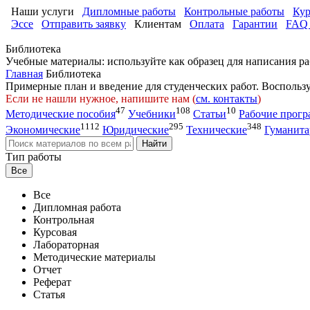
Наши услуги
Дипломные работы
Контрольные работы
Кур
Эссе
Отправить заявку
Клиентам
Оплата
Гарантии
FAQ 
Библиотека
Учебные материалы: используйте как образец для написания ра
Главная
Библиотека
Примерные план и введение для студенческих работ. Воспольз
Если не нашли нужное, напишите нам (
см. контакты
)
47
108
10
Методические пособия
Учебники
Статьи
Рабочие прог
1112
295
348
Экономические
Юридические
Технические
Гуманит
Найти
Тип работы
Все
Все
Дипломная работа
Контрольная
Курсовая
Лабораторная
Методические материалы
Отчет
Реферат
Статья