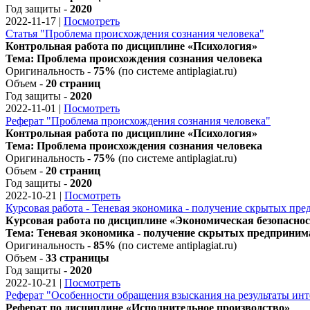
Год защиты -
2020
2022-11-17
|
Посмотреть
Статья "Проблема происхождения сознания человека"
Контрольная работа по дисциплине «Психология»
Тема: Проблема происхождения сознания человека
Оригинальность -
75%
(по системе antiplagiat.ru)
Объем -
20 страниц
Год защиты -
2020
2022-11-01
|
Посмотреть
Реферат "Проблема происхождения сознания человека"
Контрольная работа по дисциплине «Психология»
Тема: Проблема происхождения сознания человека
Оригинальность -
75%
(по системе antiplagiat.ru)
Объем -
20 страниц
Год защиты -
2020
2022-10-21
|
Посмотреть
Курсовая работа - Теневая экономика - получение скрытых пре
Курсовая работа по дисциплине «Экономическая безопаснос
Тема: Теневая экономика - получение скрытых предпринима
Оригинальность -
85%
(по системе antiplagiat.ru)
Объем -
33 страницы
Год защиты -
2020
2022-10-21
|
Посмотреть
Реферат "Особенности обращения взыскания на результаты инт
Реферат по дисциплине «Исполнительное производство»