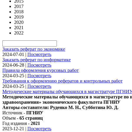
2015
2017
2018
2019
2020
2021
2022
Заказать реферат по экономике
2024-07-01
|
Посмотреть
Заказать реферат по информатике
2024-06-28
|
Посмотреть
Правила оформления курсовых работ
2024-03-25
|
Посмотреть
Требования к оформлению рефератов и контрольных работ
2024-03-25
|
Посмотреть
Методические материалы обучающихся в магистратуре ПГНИ
Методические материалы обучающихся в магистратуре по н
здравоохранения» экономического факультета ПГНИУ
Авторы-составители: Руденко М. Н., Субботина Ю. Д.
Источник -
ПГНИУ
Объем -
65 страниц
Год издания -
2021
2023-12-21
|
Посмотреть