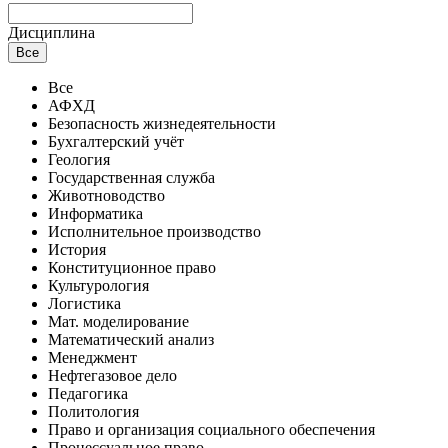
Дисциплина
Все
Все
АФХД
Безопасность жизнедеятельности
Бухгалтерский учёт
Геология
Государственная служба
Животноводство
Информатика
Исполнительное производство
История
Конституционное право
Культурология
Логистика
Мат. моделирование
Математический анализ
Менеджмент
Нефтегазовое дело
Педагогика
Политология
Право и организация социального обеспечения
Процессуальное право