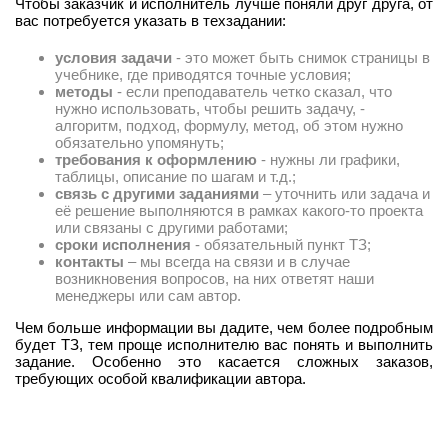
Чтобы заказчик и исполнитель лучше поняли друг друга, от
вас потребуется указать в техзадании:
условия задачи
- это может быть снимок страницы в
учебнике, где приводятся точные условия;
методы
- если преподаватель четко сказал, что
нужно использовать, чтобы решить задачу, -
алгоритм, подход, формулу, метод, об этом нужно
обязательно упомянуть;
требования к оформлению
- нужны ли графики,
таблицы, описание по шагам и т.д.;
связь с другими заданиями
– уточнить или задача и
её решение выполняются в рамках какого-то проекта
или связаны с другими работами;
сроки исполнения
- обязательный пункт ТЗ;
контакты
– мы всегда на связи и в случае
возникновения вопросов, на них ответят наши
менеджеры или сам автор.
Чем больше информации вы дадите, чем более подробным
будет ТЗ, тем проще исполнителю вас понять и выполнить
задание. Особенно это касается сложных заказов,
требующих особой квалификации автора.