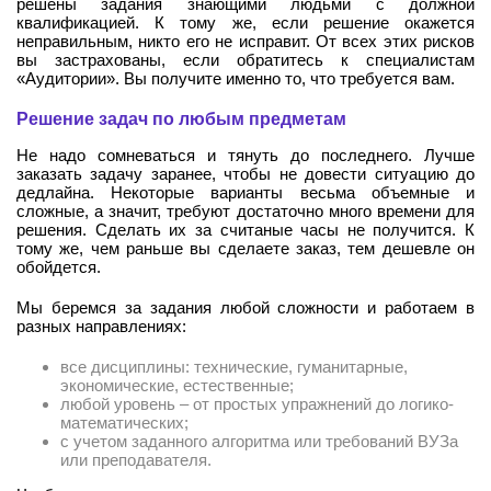
решены задания знающими людьми с должной
квалификацией. К тому же, если решение окажется
неправильным, никто его не исправит. От всех этих рисков
вы застрахованы, если обратитесь к специалистам
«Аудитории». Вы получите именно то, что требуется вам.
Решение задач по любым предметам
Не надо сомневаться и тянуть до последнего. Лучше
заказать задачу заранее, чтобы не довести ситуацию до
дедлайна. Некоторые варианты весьма объемные и
сложные, а значит, требуют достаточно много времени для
решения. Сделать их за считаные часы не получится. К
тому же, чем раньше вы сделаете заказ, тем дешевле он
обойдется.
Мы беремся за задания любой сложности и работаем в
разных направлениях:
все дисциплины: технические, гуманитарные,
экономические, естественные;
любой уровень – от простых упражнений до логико-
математических;
с учетом заданного алгоритма или требований ВУЗа
или преподавателя.