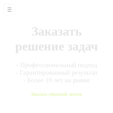
Заказать
решение задач
- Профессиональный подход
- Гарантированный результат
- Более 10 лет на рынке
Заказать обратный звонок
+7 961 75 47 940
info@ypa5.ru