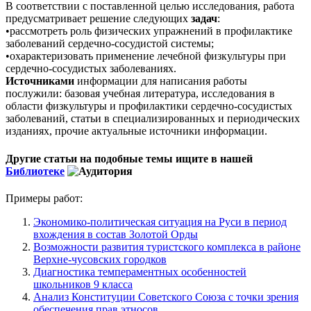
В соответствии с поставленной целью исследования, работа
предусматривает решение следующих
задач
:
•рассмотреть роль физических упражнений в профилактике
заболеваний сердечно-сосудистой системы;
•охарактеризовать применение лечебной физкультуры при
сердечно-сосудистых заболеваниях.
Источниками
информации для написания работы
послужили: базовая учебная литература, исследования в
области физкультуры и профилактики сердечно-сосудистых
заболеваний, статьи в специализированных и периодических
изданиях, прочие актуальные источники информации.
Другие статьи на подобные темы ищите в нашей
Библиотеке
Примеры работ:
Экономико-политическая ситуация на Руси в период
вхождения в состав Золотой Орды
Возможности развития туристского комплекса в районе
Верхне-чусовских городков
Диагностика темпераментных особенностей
школьников 9 класса
Анализ Конституции Советского Союза с точки зрения
обеспечения прав этносов