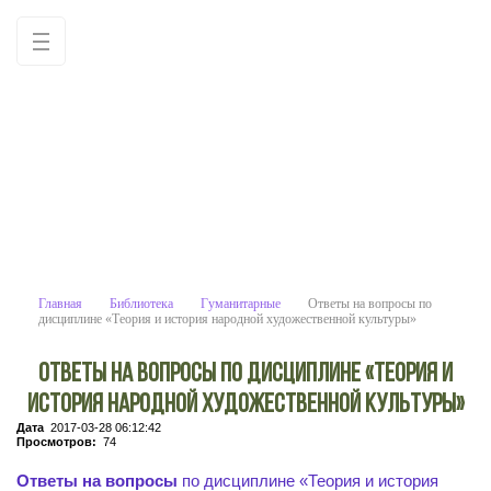
Ответы на вопросы по дисциплине «Теория 
Учебные материалы: используйте как образец для
написания работ самостоятельно
Главная
Библиотека
Гуманитарные
Ответы на вопросы по
дисциплине «Теория и история народной художественной культуры»
Ответы на вопросы по дисциплине «Теория и
история народной художественной культуры»
Дата
2017-03-28 06:12:42
Просмотров:
74
Ответы на вопросы
по дисциплине «Теория и история