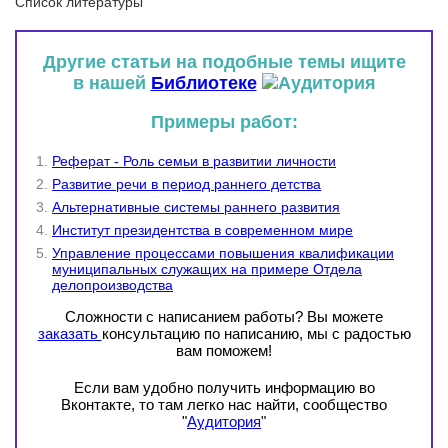
Список литературы
Другие статьи на подобные темы ищите
в нашей
Библиотеке
Примеры работ:
Реферат - Роль семьи в развитии личности
Развитие речи в период раннего детства
Альтернативные системы раннего развития
Институт президентства в современном мире
Управление процессами повышения квалификации
муниципальных служащих на примере Отдела
делопроизводства
Сложности с написанием работы? Вы можете
заказать
консультацию по написанию, мы с радостью
вам поможем!
Если вам удобно получить информацию во
Вконтакте, то там легко нас найти, сообщество
"
Аудитория
"