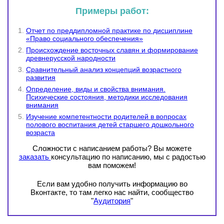
Примеры работ:
Отчет по преддипломной практике по дисциплине
«Право социального обеспечения»
Происхождение восточных славян и формирование
древнерусской народности
Сравнительный анализ концепций возрастного
развития
Определение, виды и свойства внимания.
Психические состояния, методики исследования
внимания
Изучение компетентности родителей в вопросах
полового воспитания детей старшего дошкольного
возраста
Сложности с написанием работы? Вы можете
заказать
консультацию по написанию, мы с радостью
вам поможем!
Если вам удобно получить информацию во
Вконтакте, то там легко нас найти, сообщество
"
Аудитория
"