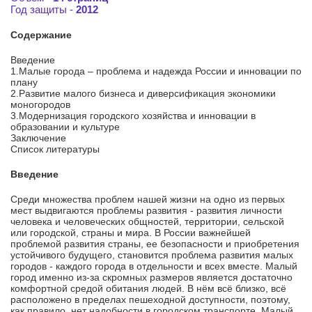
Год защиты -
2012
Содержание
Введение
1.Малые города – проблема и надежда России и инновации по
плану
2.Развитие малого бизнеса и диверсификация экономики
моногородов
3.Модернизация городского хозяйства и инновации в
образовании и культуре
Заключение
Список литературы
Введение
Среди множества проблем нашей жизни на одно из первых
мест выдвигаются проблемы развития - развития личности
человека и человеческих общностей, территории, сельской
или городской, страны и мира. В России важнейшей
проблемой развития страны, ее безопасности и приобретения
устойчивого будущего, становится проблема развития малых
городов - каждого города в отдельности и всех вместе. Малый
город именно из-за скромных размеров является достаточно
комфортной средой обитания людей. В нём всё близко, всё
расположено в пределах пешеходной доступности, поэтому,
как правило, нет надобности в городском транспорте. Малый