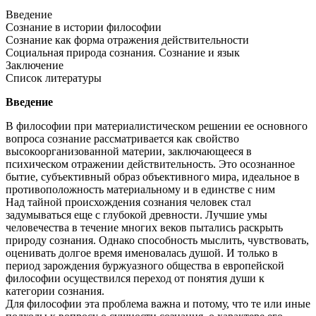
Введение
Сознание в истории философии
Сознание как форма отражения действительности
Социальная природа сознания. Сознание и язык
Заключение
Список литературы
Введение
В философии при материалистическом решении ее основного
вопроса сознание рассматривается как свойство
высокоорганизованной материи, заключающееся в
психическом отражении действительность. Это осознанное
бытие, субъективный образ объективного мира, идеальное в
противоположность материальному и в единстве с ним
Над тайной происхождения сознания человек стал
задумываться еще с глубокой древности. Лучшие умы
человечества в течение многих веков пытались раскрыть
природу сознания. Однако способность мыслить, чувствовать,
оценивать долгое время именовалась душой. И только в
период зарождения буржуазного общества в европейской
философии осуществился переход от понятия души к
категории сознания.
Для философии эта проблема важна и потому, что те или иные