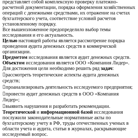
представляет собой комплексную проверку платежно-
расчетной документации, порядка оформления хозяйственных
операций с денежными средствами, их отражение на счетах
бухгалтерского учета, соответствие условий расчетов
установленному порядку.
Все вышеизложенное предопределило выбор темы
исследования и его актуальность.
Целью
настоящей работы является рассмотрение порядка
проведения аудита денежных средств в коммерческой
организации.
Предметом
исследования является аудит денежных средств.
Объектом
исследования является ООО «Компания Лидер».
Для достижения цели необходимо решить ряд
задач
:
рассмотреть теоретические аспекты аудита денежных
средств;
проанализировать деятельность исследуемого предприятия;
провести аудит денежных средств в ООО «Компания
Лидер»;
выявить нарушения и разработать рекомендации.
Теоретической
и
информационной
базой
исследования
послужили законодательные нормативные акты по
бухгалтерскому учету в РФ, труды отечественных ученых в
области учета и аудита, статьи в журналах, раскрывающие
исследуемый вопрос.