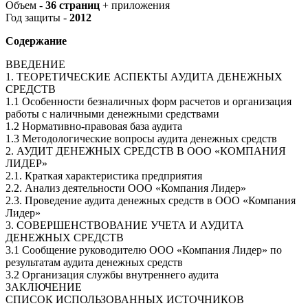
Объем -
36 страниц
+ приложения
Год защиты -
2012
Содержание
ВВЕДЕНИЕ
1. ТЕОРЕТИЧЕСКИЕ АСПЕКТЫ АУДИТА ДЕНЕЖНЫХ
СРЕДСТВ
1.1 Особенности безналичных форм расчетов и организация
работы с наличными денежными средствами
1.2 Нормативно-правовая база аудита
1.3 Методологические вопросы аудита денежных средств
2. АУДИТ ДЕНЕЖНЫХ СРЕДСТВ В ООО «КОМПАНИЯ
ЛИДЕР»
2.1. Краткая характеристика предприятия
2.2. Анализ деятельности ООО «Компания Лидер»
2.3. Проведение аудита денежных средств в ООО «Компания
Лидер»
3. СОВЕРШЕНСТВОВАНИЕ УЧЕТА И АУДИТА
ДЕНЕЖНЫХ СРЕДСТВ
3.1 Сообщение руководителю ООО «Компания Лидер» по
результатам аудита денежных средств
3.2 Организация службы внутреннего аудита
ЗАКЛЮЧЕНИЕ
СПИСОК ИСПОЛЬЗОВАННЫХ ИСТОЧНИКОВ