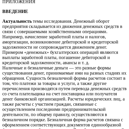
ПРИЛОЖЕНИЯ
ВВЕДЕНИЕ
Актуальность
темы исследования. Денежный оборот
предприятия складывается из движения денежных средств в
связи с совершаемыми хозяйственными операциями.
Например, начисление заработной платы и налогов,
амортизации, возникновение дебиторской и кредиторской
задолженности не сопровождается движением денег.
Примером «денежных» бухгалтерских операций являются
выплаты заработной платы, погашение дебиторской и
кредиторской задолженности, авансы и т. д.
Наличные и безналичные деньги — это разные формы
существования денег, принимаемые ими на разных стадиях их
обращения. Сущность безналичной формы расчетов состоит в
том, что платежи за товары и услуги, а также другие
перечисления производятся путем перевода денежных средств
со счета плательщика на счет поставщика или получателя
денег банковской организацией. Расчеты юридических лиц, а
также расчеты с участием граждан, связанные с
осуществлением последними предпринимательской
деятельности, по общему правилу, осуществляются в
безналичном порядке. Безналичная форма расчетов связана с
оформлением соответствующих документов единообразной