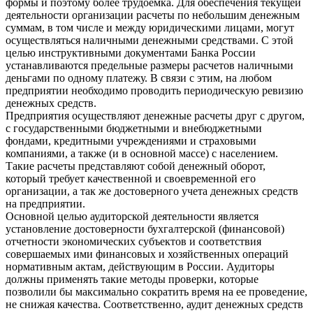
формы и поэтому более трудоемка. Для обеспечения текущей
деятельности организации расчеты по небольшим денежным
суммам, в том числе и между юридическими лицами, могут
осуществляться наличными денежными средствами. С этой
целью инструктивными документами Банка России
устанавливаются предельные размеры расчетов наличными
деньгами по одному платежу. В связи с этим, на любом
предприятии необходимо проводить периодическую ревизию
денежных средств.
Предприятия осуществляют денежные расчеты друг с другом,
с государственными бюджетными и внебюджетными
фондами, кредитными учреждениями и страховыми
компаниями, а также (и в основной массе) с населением.
Такие расчеты представляют собой денежный оборот,
который требует качественной и своевременной его
организации, а так же достоверного учета денежных средств
на предприятии.
Основной целью аудиторской деятельности является
установление достоверности бухгалтерской (финансовой)
отчетности экономических субъектов и соответствия
совершаемых ими финансовых и хозяйственных операций
нормативным актам, действующим в России. Аудиторы
должны применять такие методы проверки, которые
позволили бы максимально сократить время на ее проведение,
не снижая качества. Соответственно, аудит денежных средств