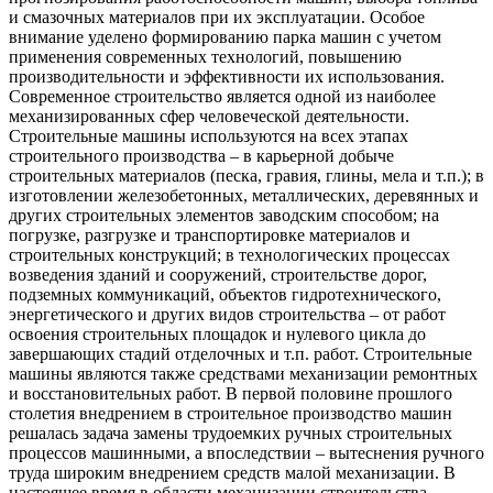
и смазочных материалов при их эксплуатации. Особое
внимание уделено формированию парка машин с учетом
применения современных технологий, повышению
производительности и эффективности их использования.
Современное строительство является одной из наиболее
механизированных сфер человеческой деятельности.
Строительные машины используются на всех этапах
строительного производства – в карьерной добыче
строительных материалов (песка, гравия, глины, мела и т.п.); в
изготовлении железобетонных, металлических, деревянных и
других строительных элементов заводским способом; на
погрузке, разгрузке и транспортировке материалов и
строительных конструкций; в технологических процессах
возведения зданий и сооружений, строительстве дорог,
подземных коммуникаций, объектов гидротехнического,
энергетического и других видов строительства – от работ
освоения строительных площадок и нулевого цикла до
завершающих стадий отделочных и т.п. работ. Строительные
машины являются также средствами механизации ремонтных
и восстановительных работ. В первой половине прошлого
столетия внедрением в строительное производство машин
решалась задача замены трудоемких ручных строительных
процессов машинными, а впоследствии – вытеснения ручного
труда широким внедрением средств малой механизации. В
настоящее время в области механизации строительства