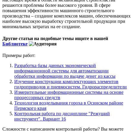
решаются проблемы более высокого уровня. В сфере
повышения эффективности машинного строительного
производства – создание комплексов машин, обеспечивающих
наиболее высокую выработку строительной продукции при
минимальных затратах на ее создание.
Другие статьи на подобные темы ищите в нашей
Библиотеке
Примеры работ:
Разработка базы данных экономической
информационной системы для автоматизации
обработки информации по выдаче денег из кассы
Изучение конструкции комплектующих элементов
гидроприводов и пневмосистем. Гидрораспределители
Измерительные информационные системы на основе
процессорных средств
Технология возделывания гороха в Осинском районе
Пермского края
Контрольная работа по дисциплине "Режущий
инструмент". Вариант 16
Сложности с написанием контрольной работы? Вы можете