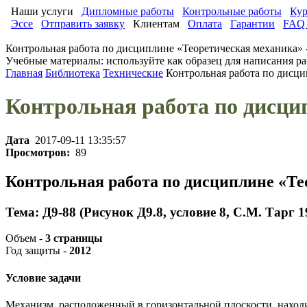
Наши услуги
Дипломные работы
Контрольные работы
Кур
Эссе
Отправить заявку
Клиентам
Оплата
Гарантии
FAQ 
Контрольная работа по дисциплине «Теоретическая механика» 
Учебные материалы: используйте как образец для написания ра
Главная
Библиотека
Технические
Контрольная работа по дисци
Контрольная работа по дисци
Дата
2017-09-11 13:35:57
Просмотров:
89
Контрольная работа по дисциплине «Те
Тема: Д9-88 (Рисунок Д9.8, условие 8, С.М. Тарг 19
Объем -
3 страницы
Год защиты -
2012
Условие задачи
Механизм, расположенный в горизонтальной плоскости, находит