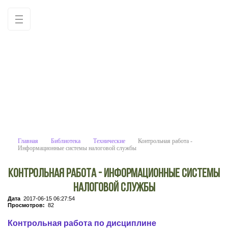
Контрольная работа - Информационные си
Учебные материалы: используйте как образец для
написания работ самостоятельно
Главная
Библиотека
Технические
Контрольная работа -
Информационные системы налоговой службы
Контрольная работа - Информационные системы
налоговой службы
Дата
2017-06-15 06:27:54
Просмотров:
82
Контрольная работа по дисциплине