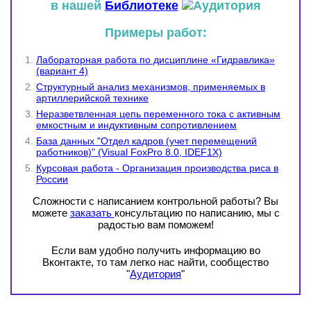
в нашей
Библиотеке
Примеры работ:
Лабораторная работа по дисциплине «Гидравлика»
(вариант 4)
Структурный анализ механизмов, применяемых в
артиллерийской технике
Неразветвленная цепь переменного тока с активным
емкостным и индуктивным сопротивлением
База данных "Отдел кадров (учет перемещений
работников)" (Visual FoxPro 8.0, IDEF1X)
Курсовая работа - Организация производства риса в
России
Сложности с написанием контрольной работы? Вы
можете
заказать
консультацию по написанию, мы с
радостью вам поможем!
Если вам удобно получить информацию во
Вконтакте, то там легко нас найти, сообщество
"
Аудитория
"