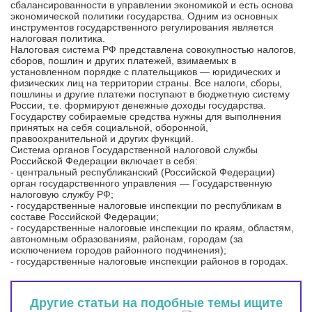
сбалансированности в управлении экономикой и есть основа
экономической политики государства. Одним из основных
инструментов государственного регулирования является
налоговая политика.
Налоговая система РФ представлена совокупностью налогов,
сборов, пошлин и других платежей, взимаемых в
установленном порядке с плательщиков — юридических и
физических лиц на территории страны. Все налоги, сборы,
пошлины и другие платежи поступают в бюджетную систему
России, т.е. формируют денежные доходы государства.
Государству собираемые средства нужны для выполнения
принятых на себя социальной, оборонной,
правоохранительной и других функций.
Система органов Государственной налоговой службы
Российской Федерации включает в себя:
- центральный республиканский (Российской Федерации)
орган государственного управления — Государственную
налоговую службу РФ;
- государственные налоговые инспекции по республикам в
составе Российской Федерации;
- государственные налоговые инспекции по краям, областям,
автономным образованиям, районам, городам (за
исключением городов районного подчинения);
- государственные налоговые инспекции районов в городах.
Другие статьи на подобные темы ищите