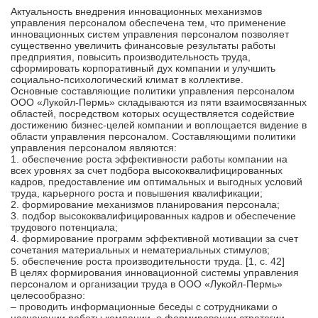
Актуальность внедрения инновационных механизмов
управления персоналом обеспечена тем, что применение
инновационных систем управления персоналом позволяет
существенно увеличить финансовые результаты работы
предприятия, повысить производительность труда,
сформировать корпоративный дух компании и улучшить
социально-психологический климат в коллективе.
Основные составляющие политики управления персоналом
ООО «Лукойл-Пермь» складываются из пяти взаимосвязанных
областей, посредством которых осуществляется содействие
достижению бизнес-целей компании и воплощается видение в
области управления персоналом. Составляющими политики
управления персоналом являются:
1. обеспечение роста эффективности работы компании на
всех уровнях за счет подбора высококвалифицированных
кадров, предоставление им оптимальных и выгодных условий
труда, карьерного роста и повышения квалификации;
2. формирование механизмов планирования персонала;
3. подбор высококвалифицированных кадров и обеспечение
трудового потенциала;
4. формирование программ эффективной мотивации за счет
сочетания материальных и нематериальных стимулов;
5. обеспечение роста производительности труда. [1, c. 42]
В целях формирования инновационной системы управления
персоналом и организации труда в ООО «Лукойл-Пермь»
целесообразно:
– проводить информационные беседы с сотрудниками о