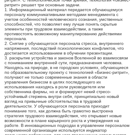
ритрит». С технологической точки зрения, технология «бизнес-
ритрит» решает три основные задачи.
1. Информационный материал передается обучающемуся
персоналу коммуникативными методами менеджмента с
учетом особенностей человеческого сознания, умственных
способностей, что позволяет ему лучше понять скрытые
элементы при трудовом взаимодействии, а также
противостоять возможному манипулированию действиями
персонала.
2. Снятие у обучающегося персонала стресса, внутреннего
напряжения, последствий психологических конфликтов, что
достигается использованием в обучении презентации.
3. раскрытие устройства и законов Вселенной во взаимосвязи
с пониманием внутренней сути, предназначения человека.
Находясь на природе, в не городских условиях, обучающиеся
по образовательному проекту с технологией «Бизнес-ритрит»,
получают не только современные знания в области
управления бизнесом в целях последующего их
использования находясь в роли руководителя или
собственника фирмы, но и формируют некий стресо-
устойчивый стержень внутри себя, принципиально новый
взгляд на привычные обстоятельства в трудовой
деятельности. У обучающегося персонала приходит
понимание того, как должна быть грамотно выстроена
стратегия трудового взаимодействия, что открывает новые
возможности в плане карьерного роста и утверждения на
работе. В инновационных подходах в управлении персоналом
современной организации используется индикатор