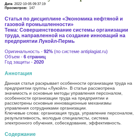
Дата
2022-10-05 09:37:19
Просмотров:
147
Статья по дисциплине «Экономика нефтяной и
газовой промышленности»
Тема: Совершенствование системы организации
труда, направленной на создание инноваций на
предприятии Лукойл-Пермь
Оригинальность -
92%
(по системе antiplagiat.ru)
Объем -
6 страниц
Год защиты -
2020
Аннотация
Данная статья раскрывает особенности организации труда на
предприятии группы «Лукойл». В статье рассмотрена
значимость и основные методы управления персоналом,
особенности организации труда на предприятии и
рассмотрены основные инновационные механизмы
управления сотрудниками организации.
Ключевые слова: организация труда, управление персоналом,
результативность, молодые специалисты, система
электронного обучения, собеседование, эффективность.
Содержание