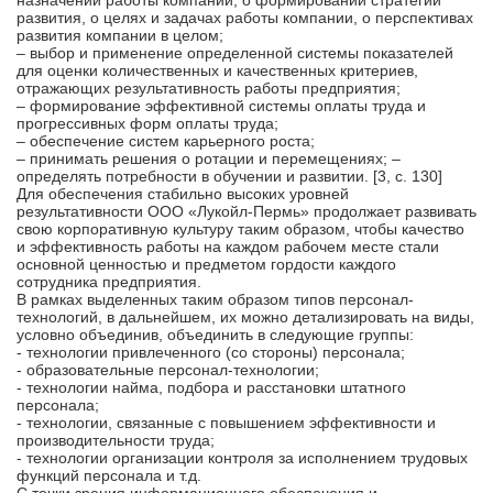
назначении работы компании, о формировании стратегии
развития, о целях и задачах работы компании, о перспективах
развития компании в целом;
– выбор и применение определенной системы показателей
для оценки количественных и качественных критериев,
отражающих результативность работы предприятия;
– формирование эффективной системы оплаты труда и
прогрессивных форм оплаты труда;
– обеспечение систем карьерного роста;
– принимать решения о ротации и перемещениях; –
определять потребности в обучении и развитии. [3, c. 130]
Для обеспечения стабильно высоких уровней
результативности ООО «Лукойл-Пермь» продолжает развивать
свою корпоративную культуру таким образом, чтобы качество
и эффективность работы на каждом рабочем месте стали
основной ценностью и предметом гордости каждого
сотрудника предприятия.
В рамках выделенных таким образом типов персонал-
технологий, в дальнейшем, их можно детализировать на виды,
условно объединив, объединить в следующие группы:
- технологии привлеченного (со стороны) персонала;
- образовательные персонал-технологии;
- технологии найма, подбора и расстановки штатного
персонала;
- технологии, связанные с повышением эффективности и
производительности труда;
- технологии организации контроля за исполнением трудовых
функций персонала и т.д.