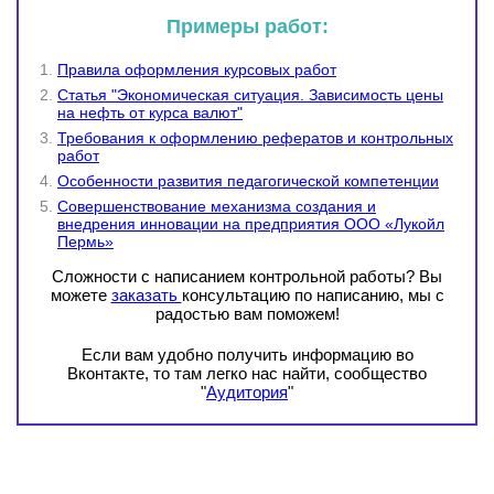
Примеры работ:
Правила оформления курсовых работ
Статья "Экономическая ситуация. Зависимость цены
на нефть от курса валют"
Требования к оформлению рефератов и контрольных
работ
Особенности развития педагогической компетенции
Совершенствование механизма создания и
внедрения инновации на предприятия ООО «Лукойл
Пермь»
Сложности с написанием контрольной работы? Вы
можете
заказать
консультацию по написанию, мы с
радостью вам поможем!
Если вам удобно получить информацию во
Вконтакте, то там легко нас найти, сообщество
"
Аудитория
"