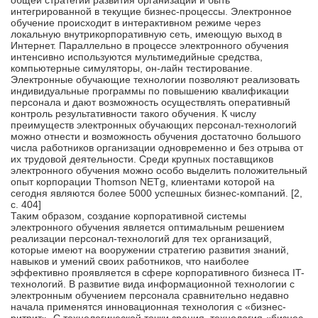
общей стратегии развития организации и быть
интегрированной в текущие бизнес-процессы. Электронное
обучение происходит в интерактивном режиме через
локальную внутрикорпоративную сеть, имеющую выход в
Интернет. Параллельно в процессе электронного обучения
интенсивно используются мультимедийные средства,
компьютерные симуляторы, он-лайн тестирование.
Электронные обучающие технологии позволяют реализовать
индивидуальные программы по повышению квалификации
персонала и дают возможность осуществлять оперативный
контроль результативности такого обучения. К числу
преимуществ электронных обучающих персонал-технологий
можно отнести и возможность обучения достаточно большого
числа работников организации одновременно и без отрыва от
их трудовой деятельности. Среди крупных поставщиков
электронного обучения можно особо выделить положительный
опыт корпорации Thomson NETg, клиентами которой на
сегодня являются более 5000 успешных бизнес-компаний. [2,
c. 404]
Таким образом, создание корпоративной системы
электронного обучения является оптимальным решением
реализации персонал-технологий для тех организаций,
которые имеют на вооружении стратегию развития знаний,
навыков и умений своих работников, что наиболее
эффективно проявляется в сфере корпоративного бизнеса IT-
технологий. В развитие вида информационной технологии с
электронным обучением персонала сравнительно недавно
начала применятся инновационная технология с «бизнес-