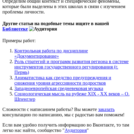
Определим общий контекст и специфические феномены,
которые были выделены в этих школах в связи с изучением
проблемы личности.
Другие статьи на подобные темы ищите в нашей
Библиотеке
Примеры работ:
Контрольная работа по дисциплине
«Документирование»
Роль стратегий и программ развития региона в системе
инструментов государственного регулирования (г.
Пермь)
Аниматистика как средство предупреждения и
снижения уровня агрессивности подростков
Западноевропейская средневековая музыка
Социологическая мысль на рубеже XIX - XX веков – О.
Шпенглер
Сложности с написанием работы? Вы можете
заказать
консультацию по написанию, мы с радостью вам поможем!
Если вам удобно получить информацию во Вконтакте, то там
легко нас найти, сообщество "
Аудитория
"