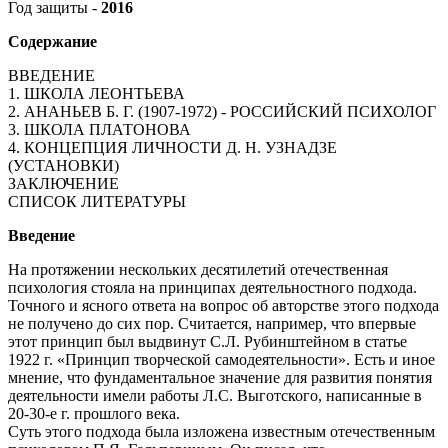
Год защиты -
2016
Содержание
ВВЕДЕНИЕ
1. ШКОЛА ЛЕОНТЬЕВА
2. АНАНЬЕВ Б. Г. (1907-1972) - РОССИЙСКИЙ ПСИХОЛОГ
3. ШКОЛА ПЛАТОНОВА
4. КОНЦЕПЦИЯ ЛИЧНОСТИ Д. Н. УЗНАДЗЕ
(УСТАНОВКИ)
ЗАКЛЮЧЕНИЕ
СПИСОК ЛИТЕРАТУРЫ
Введение
На протяжении нескольких десятилетий отечественная
психология стояла на принципах деятельностного подхода.
Точного и ясного ответа на вопрос об авторстве этого подхода
не получено до сих пор. Считается, например, что впервые
этот принцип был выдвинут С.Л. Рубинштейном в статье
1922 г. «Принцип творческой самодеятельности». Есть и иное
мнение, что фундаментальное значение для развития понятия
деятельности имели работы Л.С. Выготского, написанные в
20-30-е г. прошлого века.
Суть этого подхода была изложена известным отечественным