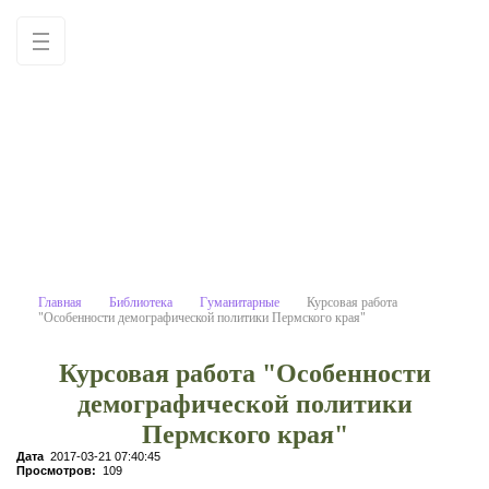
Курсовая работа "Особенности 
Учебные материалы: используйте как
образец для написания работ
самостоятельно
Главная
Библиотека
Гуманитарные
Курсовая работа
"Особенности демографической политики Пермского края"
Курсовая работа "Особенности
демографической политики
Пермского края"
Дата
2017-03-21 07:40:45
Просмотров:
109