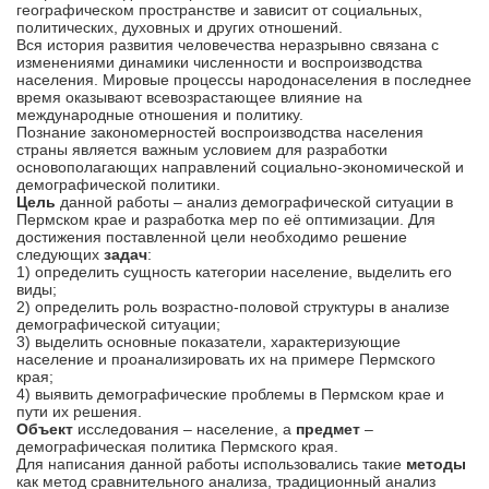
географическом пространстве и зависит от социальных,
политических, духовных и других отношений.
Вся история развития человечества неразрывно связана с
изменениями динамики численности и воспроизводства
населения. Мировые процессы народонаселения в последнее
время оказывают всевозрастающее влияние на
международные отношения и политику.
Познание закономерностей воспроизводства населения
страны является важным условием для разработки
основополагающих направлений социально-экономической и
демографической политики.
Цель
данной работы – анализ демографической ситуации в
Пермском крае и разработка мер по её оптимизации. Для
достижения поставленной цели необходимо решение
следующих
задач
:
1) определить сущность категории население, выделить его
виды;
2) определить роль возрастно-половой структуры в анализе
демографической ситуации;
3) выделить основные показатели, характеризующие
население и проанализировать их на примере Пермского
края;
4) выявить демографические проблемы в Пермском крае и
пути их решения.
Объект
исследования – население, а
предмет
–
демографическая политика Пермского края.
Для написания данной работы использовались такие
методы
как метод сравнительного анализа, традиционный анализ