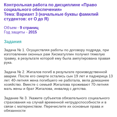
Контрольная работа по дисциплине «Право
социального обеспечения»
Тема: Вариант 3 (начальные буквы фамилий
студентов: от О до Я)
Объем -
9 страниц
Год защиты -
2015
Задания
Задача № 1. Осуществляя работы по договору подряда, при
изготовлении оконных рам Хисматуллин получил тяжелую
травму, в результате которой ему была ампутирована правая
рука.
Задача № 2. Жигалов погиб в результате производственной
аварии. После его смерти остались сын 19 лет и падчерица 13
лет. 40-летняя жена погибшего не работала, вела домашнее
хозяйство. Вместе с семьей Жигалова проживают 70-летняя
мать жены и брат Жигалова, инвалид с детства.
Задание № 3. Укажите субъектов обязательного социального
страхования на случай временной нетрудоспособности и в
связи с материнством. Перечислите их основные права и
обязанности