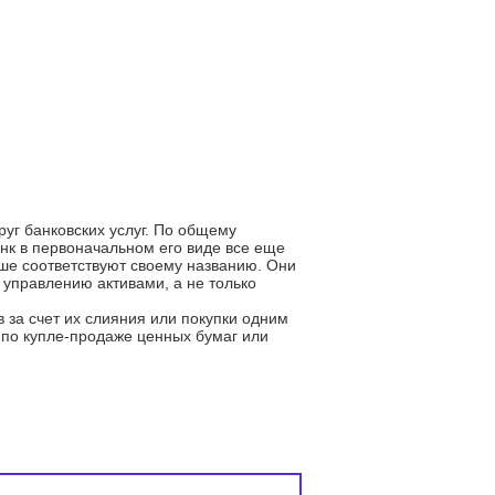
руг банковских услуг. По общему
нк в первоначальном его виде все еще
ьше соответствуют своему названию. Они
 управлению активами, а не только
 за счет их слияния или покупки одним
ы по купле-продаже ценных бумаг или