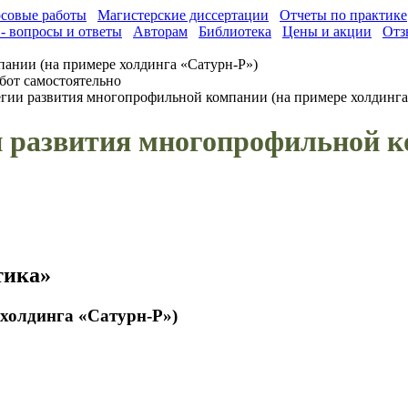
совые работы
Магистерские диссертации
Отчеты по практике
- вопросы и ответы
Авторам
Библиотека
Цены и акции
Отз
ании (на примере холдинга «Сатурн-Р»)
бот самостоятельно
гии развития многопрофильной компании (на примере холдинга
и развития многопрофильной к
тика»
холдинга «Сатурн-Р»)