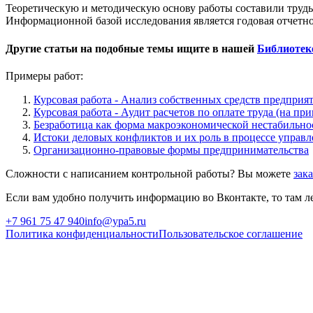
Теоретическую и методическую основу работы составили труды
Информационной базой исследования является годовая отчетн
Другие статьи на подобные темы ищите в нашей
Библиотек
Примеры работ:
Курсовая работа - Анализ собственных средств предприя
Курсовая работа - Аудит расчетов по оплате труда (на п
Безработица как форма макроэкономической нестабильно
Истоки деловых конфликтов и их роль в процессе управл
Организационно-правовые формы предпринимательства
Сложности с написанием контрольной работы? Вы можете
зак
Если вам удобно получить информацию во Вконтакте, то там ле
+7 961 75 47 940
info@ypa5.ru
Политика конфиденциальности
Пользовательское соглашение