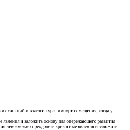
их санкций и взятого курса импортозамещения, когда у
ые явления и заложить основу для опережающего развития
ния невозможно преодолеть кризисные явления и заложить