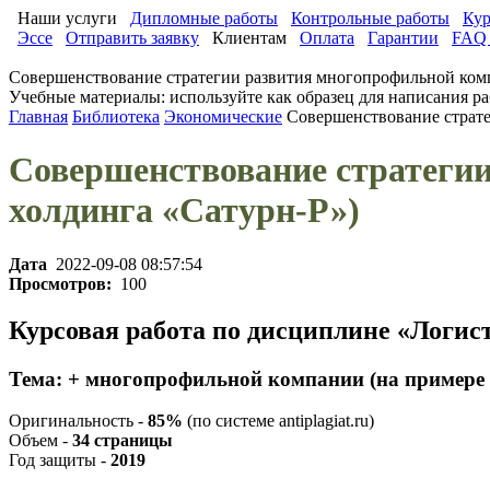
Наши услуги
Дипломные работы
Контрольные работы
Кур
Эссе
Отправить заявку
Клиентам
Оплата
Гарантии
FAQ 
Совершенствование стратегии развития многопрофильной комп
Учебные материалы: используйте как образец для написания ра
Главная
Библиотека
Экономические
Совершенствование страте
Совершенствование стратеги
холдинга «Сатурн-Р»)
Дата
2022-09-08 08:57:54
Просмотров:
100
Курсовая работа по дисциплине «Логис
Тема: + многопрофильной компании (на примере 
Оригинальность -
85%
(по системе antiplagiat.ru)
Объем -
34 страницы
Год защиты -
2019