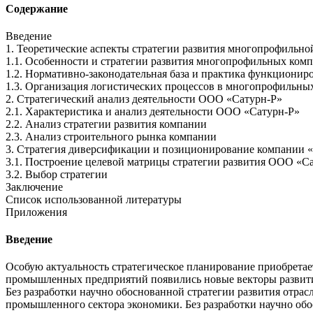
Содержание
Введение
1. Теоретические аспекты стратегии развития многопрофильн
1.1. Особенности и стратегии развития многопрофильных ком
1.2. Нормативно-законодательная база и практика функционир
1.3. Организация логистических процессов в многопрофильны
2. Стратегический анализ деятельности ООО «Сатурн-Р»
2.1. Характеристика и анализ деятельности ООО «Сатурн-Р»
2.2. Анализ стратегии развития компании
2.3. Анализ строительного рынка компании
3. Стратегия диверсификации и позиционирование компании 
3.1. Построение целевой матрицы стратегии развития ООО «С
3.2. Выбор стратегии
Заключение
Список использованной литературы
Приложения
Введение
Особую актуальность стратегическое планирование приобретае
промышленных предприятий появились новые векторы развит
Без разработки научно обоснованной стратегии развития отра
промышленного сектора экономики. Без разработки научно обо