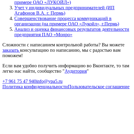
примере ОАО «ЛУКОЙЛ»)
Учет у индивидуальных предпринимателей (ИП
Агафонов В.А. г. Пермь)
Совершенствование процесса коммуникаций в
организации (на примере ОАО «Лукойл», г.Пермь)
Анализ и оценка финансовых результатов деятельности
предприятия ПАО «Монро»
Сложности с написанием контрольной работы? Вы можете
заказать
консультацию по написанию, мы с радостью вам
поможем!
Если вам удобно получить информацию во Вконтакте, то там
легко нас найти, сообщество "
Аудитория
"
+7 961 75 47 940
info@ypa5.ru
Политика конфиденциальности
Пользовательское соглашение