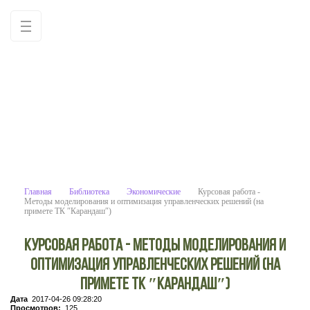
Курсовая работа - Методы моделирования 
Учебные материалы: используйте как образец для
написания работ самостоятельно
Главная
Библиотека
Экономические
Курсовая работа -
Методы моделирования и оптимизация управленческих решений (на
примете ТК ″Карандаш″)
Курсовая работа - Методы моделирования и
оптимизация управленческих решений (на
примете ТК ″Карандаш″)
Дата
2017-04-26 09:28:20
Просмотров:
125