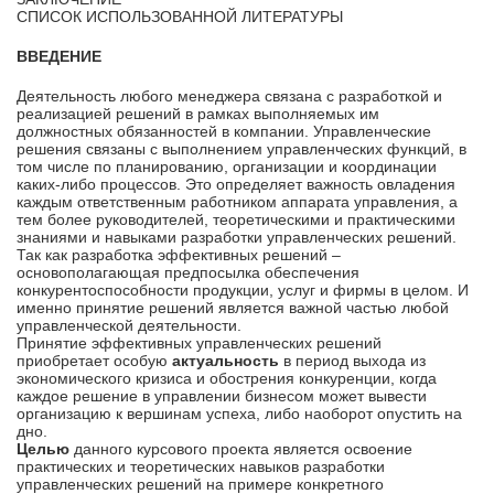
СПИСОК ИСПОЛЬЗОВАННОЙ ЛИТЕРАТУРЫ
ВВЕДЕНИЕ
Деятельность любого менеджера связана с разработкой и
реализацией решений в рамках выполняемых им
должностных обязанностей в компании. Управленческие
решения связаны с выполнением управленческих функций, в
том числе по планированию, организации и координации
каких-либо процессов. Это определяет важность овладения
каждым ответственным работником аппарата управления, а
тем более руководителей, теоретическими и практическими
знаниями и навыками разработки управленческих решений.
Так как разработка эффективных решений –
основополагающая предпосылка обеспечения
конкурентоспособности продукции, услуг и фирмы в целом. И
именно принятие решений является важной частью любой
управленческой деятельности.
Принятие эффективных управленческих решений
приобретает особую
актуальность
в период выхода из
экономического кризиса и обострения конкуренции, когда
каждое решение в управлении бизнесом может вывести
организацию к вершинам успеха, либо наоборот опустить на
дно.
Целью
данного курсового проекта является освоение
практических и теоретических навыков разработки
управленческих решений на примере конкретного