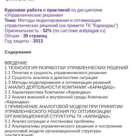
Курсовая работа с практикой
по дисциплине
«Управленческие решения»
Тема:
Методы моделирования и оптимизация
управленческих решений (на примете ТК ″Карандаш″)
Оригинальность -
52%
(по системе antiplagiat.ru)
Объем -
39 страниц
Год защиты -
2013
Содержание
ВВЕДЕНИЕ
1 ТЕХНОЛОГИЯ РАЗРАБОТКИ УПРАВЛЕНЧЕСКИХ РЕШЕНИЙ
1.1 Понятие и сущность управленческого решения
1.2 Сущность анализа и диагностики ситуации
1.3 Методы моделирования и оптимизации решений
2 АНАЛИЗ ДЕЯТЕЛЬНОСТИ КОМПАНИИ «КАРАНДАШ»
2.1 Характеристика Компании «Карандаш»
2.2 Анализ внешней и внутренней среды Компании
«Карандаш»
3 ПРИМЕНЕНИЕ АНАЛОГОВОЙ МОДЕЛИ ПРИ ПРИНЯТИИ
УПРАВЛЕНЧЕСКОГО РЕШЕНИЯ ПО ОПТИМИЗАЦИИ
ОРГАНИЗАЦИОННОЙ СТРУКТУРЫ ТК «КАРАНДАШ»
3.1 Анализ ситуации и постановка проблемы
3.2 Альтернативы управленческого решения и построение
аналоговой модели организационной структуры
ЗАКЛЮЧЕНИЕ