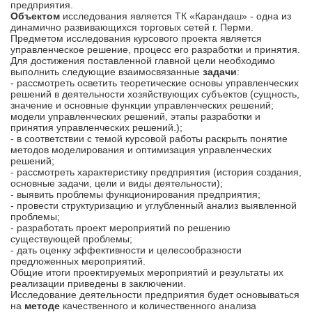
предприятия.
Объектом
исследования является ТК «Карандаш» - одна из
динамично развивающихся торговых сетей г. Перми.
Предметом исследования курсового проекта является
управленческое решение, процесс его разработки и принятия.
Для достижения поставленной главной цели необходимо
выполнить следующие взаимосвязанные
задачи
:
- рассмотреть осветить теоретические основы управленческих
решений в деятельности хозяйствующих субъектов (сущность,
значение и основные функции управленческих решений;
модели управленческих решений, этапы разработки и
принятия управленческих решений.);
- в соответствии с темой курсовой работы раскрыть понятие
методов моделирования и оптимизация управленческих
решений;
- рассмотреть характеристику предприятия (история создания,
основные задачи, цели и виды деятельности);
- выявить проблемы функционирования предприятия;
- провести структуризацию и углубленный анализ выявленной
проблемы;
- разработать проект мероприятий по решению
существующей проблемы;
- дать оценку эффективности и целесообразности
предложенных мероприятий.
Общие итоги проектируемых мероприятий и результаты их
реализации приведены в заключении.
Исследование деятельности предприятия будет основываться
на
методе
качественного и количественного анализа