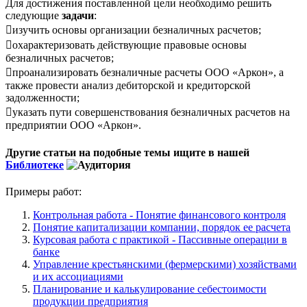
Для достижения поставленной цели необходимо решить
следующие
задачи
:
изучить основы организации безналичных расчетов;
охарактеризовать действующие правовые основы
безналичных расчетов;
проанализировать безналичные расчеты ООО «Аркон», а
также провести анализ дебиторской и кредиторской
задолженности;
указать пути совершенствования безналичных расчетов на
предприятии ООО «Аркон».
Другие статьи на подобные темы ищите в нашей
Библиотеке
Примеры работ:
Контрольная работа - Понятие финансового контроля
Понятие капитализации компании, порядок ее расчета
Курсовая работа с практикой - Пассивные операции в
банке
Управление крестьянскими (фермерскими) хозяйствами
и их ассоциациями
Планирование и калькулирование себестоимости
продукции предприятия