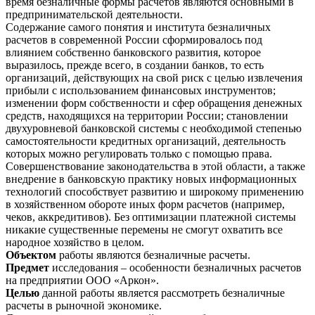
время безналичные формы расчетов являются основными в
предпринимательской деятельности.
Содержание самого понятия и института безналичных
расчетов в современной России сформировалось под
влиянием собственно банковского развития, которое
выразилось, прежде всего, в создании банков, то есть
организаций, действующих на свой риск с целью извлечения
прибыли с использованием финансовых инструментов;
изменении форм собственности и сфер обращения денежных
средств, находящихся на территории России; становлении
двухуровневой банковской системы с необходимой степенью
самостоятельности кредитных организаций, деятельность
которых можно регулировать только с помощью права.
Совершенствование законодательства в этой области, а также
внедрение в банковскую практику новых информационных
технологий способствует развитию и широкому применению
в хозяйственном обороте иных форм расчетов (например,
чеков, аккредитивов). Без оптимизации платежной системы
никакие существенные перемены не смогут охватить все
народное хозяйство в целом.
Объектом
работы являются безналичные расчеты.
Предмет
исследования – особенности безналичных расчетов
на предприятии ООО «Аркон».
Целью
данной работы является рассмотреть безналичные
расчеты в рыночной экономике.