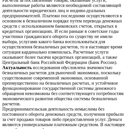
Расчеты за поставленные товары, оказанные услуги,
выполненные работы являются необходимой составляющей
деятельности юридических лиц и индиви-дуальных
предпринимателей. Платежи последними осуществляются в
основном в безналичном порядке путем перевода денежных
средств с использованием банковских счетов, открытых в
кредитных организациях. И если раньше в советские годы
участники гражданского оборота по существу не имели
выбора, услугами какого банка воспользоваться для
осуществления безналичных расчетов, то в настоящее время
ситуация кардинально изменилась. Расчетные услуги
оказывают более тысячи кредитных организаций, а также
Центральный банк Российской Федерации (Банк России).
Актуальность
исследования обусловлена значимостью
безналичных расчетов для рыночной экономики, поскольку
существование современной экономики, основанной
преимущественно на безналичных расчетах, и устойчивое
функционирование государственной системы денежного
обращения невозможны без соответствующего потребностям
экономического развития общества системы безналичных
расчетов.
Предпринимательская деятельность немыслима без
постоянного оборота денежных средств, получения прибыли
за счет продажи товаров либо предоставления услуг. Деньги
являются универсальным платежным средством. В настоящее