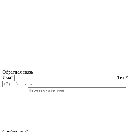
Обратная связь
Имя*
Тел.*
Сообщение*