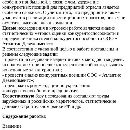
особенно прибыльной, в связи с чем, удержание
конкурентных позиций для предприятий отрасли является
особенно сложным. С учетом того, что предприятие также
участвует в реализации инвестиционных проектов, нельзя не
отметить высокие риски компании.
Целью
исследования в курсовой работе является анализ
статистических методов оценки конкурентоспособности и
определение показателей конкурентоспособности ООО «
Атлантис Девелопментс».
В соответствии с указанной целью в работе поставлены и
решены следующие
задачи
:
- провести исследование маркетинговых методов и моделей,
используемых при оценке конкурентоспособности, выявить
их основные характеристики;
- провести анализ конкурентных позиций ООО « Атлантис
Девелопментс»;
- предложить рекомендации по укреплению
конкурентоспособности предприятия;
Теоретическую
базу исследования составляют труды
зарубежных и российских маркетологов, статистические
данные о строительном рынке РФ и др.
Содержание работы:
Введение