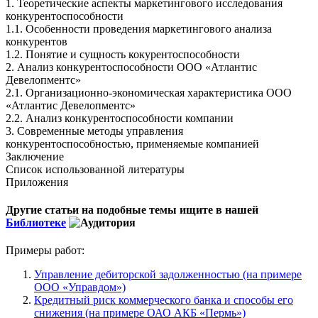
1. Теоретические аспекты маркетингового исследования
конкурентоспособности
1.1. Особенности проведения маркетингового анализа
конкурентов
1.2. Понятие и сущность кокурентоспособности
2. Анализ конкурентоспособности ООО «Атлантис
Девелопментс»
2.1. Организационно-экономическая характеристика ООО
«Атлантис Девелопментс»
2.2. Анализ конкурентоспособности компании
3. Современные методы управления
конкурентоспособностью, применяемые компанией
Заключение
Список использованной литературы
Приложения
Другие статьи на подобные темы ищите в нашей
Библиотеке
Примеры работ:
Управление дебиторской задолженностью (на примере
ООО «Управдом»)
Кредитный риск коммерческого банка и способы его
снижения (на примере ОАО АКБ «Пермь»)