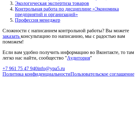
Экологическая экспертиза товаров
Контрольная работа по дисциплине «Экономика
предприятий и организаций»
Профессия менеджер
Сложности с написанием контрольной работы? Вы можете
заказать
консультацию по написанию, мы с радостью вам
поможем!
Если вам удобно получить информацию во Вконтакте, то там
легко нас найти, сообщество "
Аудитория
"
+7 961 75 47 940
info@ypa5.ru
Политика конфиденциальности
Пользовательское соглашение