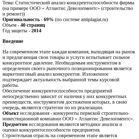
Тема: Статистический анализ конкурентоспособности фирмы
(на примере ООО « Атлантис Девелопментс» (строительство
и ремонт))
Оригинальность
-
69%
(по системе antiplagiat.ru)
Объем -
40 страниц
Год защиты -
2014
Введение
На современном этапе каждая компания, выходящая на рынок
и предлагающая свои товары и услуги испытывает сильное
конкурентное давление. Необходимым инструментом в
определении своего рыночного позиционирования является
маркетинговый анализ конкурентов. Изложенное
подтверждает актуальность выбранной темы курсовой
работы.
Обеспечение конкурентоспособности предприятий
непосредственно зависит от наличия у них конкурентных
преимуществ, инструментом достижения которых, в свою
очередь, являются стратегии по их реализации.
Объект
исследования - конкуренты пермской строительно-
инвестиционной компании ООО « Атлантис Девелопментс».
Предметом
исследования являются методики анализа и
оценки конкурентоспособности предприятия.
Строительная отрасль на современном этапе является