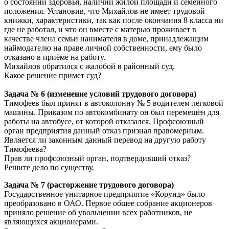
о состоянии здоровья, наличии жилой площади и семейного
положения. Установив, что Михайлов не имеет трудовой
книжки, характеристики, так как после окончания 8 класса ни
где не работал, и что он вместе с матерью проживает в
качестве члена семьи нанимателя в доме, принадлежащим
наймодателю на праве личной собственности, ему было
отказано в приёме на работу.
Михайлов обратился с жалобой в районный суд.
Какое решение примет суд?
Задача № 6 (изменение условий трудового договора)
Тимофеев был принят в автоколонну № 5 водителем легковой
машины. Приказом по автокомбинату он был перемещён для
работы на автобусе, от которой отказался. Профсоюзный
орган предприятия данный отказ признал правомерным.
Является ли законным данный перевод на другую работу
Тимофеева?
Прав ли профсоюзный орган, подтвердивший отказ?
Решите дело по существу.
Задача № 7 (расторжение трудового договора)
Государственное унитарное предприятие «Корунд» было
преобразовано в ОАО. Первое общее собрание акционеров
приняло решение об увольнении всех работников, не
являющихся акционерами.