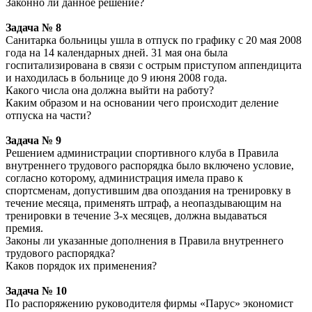
Законно ли данное решение?
Задача № 8
Санитарка больницы ушла в отпуск по графику с 20 мая 2008
года на 14 календарных дней. 31 мая она была
госпитализирована в связи с острым приступом аппендицита
и находилась в больнице до 9 июня 2008 года.
Какого числа она должна выйти на работу?
Каким образом и на основании чего происходит деление
отпуска на части?
Задача № 9
Решением администрации спортивного клуба в Правила
внутреннего трудового распорядка было включено условие,
согласно которому, администрация имела право к
спортсменам, допустившим два опоздания на тренировку в
течение месяца, применять штраф, а неопаздывающим на
тренировки в течение 3-х месяцев, должна выдаваться
премия.
Законы ли указанные дополнения в Правила внутреннего
трудового распорядка?
Каков порядок их применения?
Задача № 10
По распоряжению руководителя фирмы «Парус» экономист