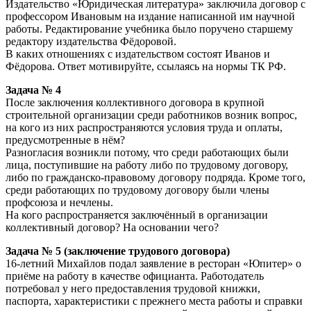
Издательство «Юридическая литература» заключила договор с
профессором Ивановым на издание написанной им научной
работы. Редактирование учебника было поручено старшему
редактору издательства Фёдоровой.
В каких отношениях с издательством состоят Иванов и
Фёдорова. Ответ мотивируйте, ссылаясь на нормы ТК РФ.
Задача № 4
После заключения коллективного договора в крупной
строительной организации среди работников возник вопрос,
на кого из них распространяются условия труда и оплаты,
предусмотренные в нём?
Разногласия возникли потому, что среди работающих были
лица, поступившие на работу либо по трудовому договору,
либо по гражданско-правовому договору подряда. Кроме того,
среди работающих по трудовому договору были члены
профсоюза и нечлены.
На кого распространяется заключённый в организации
коллективный договор? На основании чего?
Задача № 5 (заключение трудового договора)
16-летний Михайлов подал заявление в ресторан «Юпитер» о
приёме на работу в качестве официанта. Работодатель
потребовал у него предоставления трудовой книжки,
паспорта, характеристики с прежнего места работы и справки