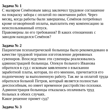
Задача № 1
С маляром Семёновым завод заключил трудовое соглашение
на покраску забора с оплатой по окончании работ. Через
месяц, когда работы были завершены, Семёнов потребовал
кроме оговорённой оплаты, выплатить ему компенсацию за
неиспользованный отпуск.
Правомерны ли его требования? В каких отношениях с
заводом находился Семёнов?
Задача № 2
Пациентам психиатрической больницы было рекомендовано в
качестве трудовой терапии изготовление деревянных
сувениров. Впоследствии эти сувениры реализовались
администрацией больницы. Опекун больного Иванова
обратился в суд с исковым заявлением о взыскании
заработной платы, которая, по его мнению, причитается его
подопечному за выполненную работу. Так же за оплатой труда
обратился больной Петров, который является полностью
дееспособным, но имеет временное расстройство психики.
Администрация больницы отказалась оплачивать труд
больных в обоих случаях.
Какое решение примет суд?
Задача № 3