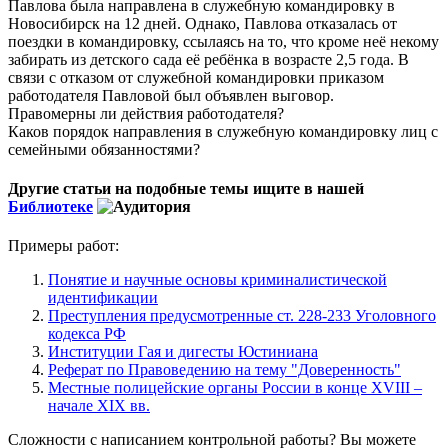
Павлова была направлена в служебную командировку в
Новосибирск на 12 дней. Однако, Павлова отказалась от
поездки в командировку, ссылаясь на то, что кроме неё некому
забирать из детского сада её ребёнка в возрасте 2,5 года. В
связи с отказом от служебной командировки приказом
работодателя Павловой был объявлен выговор.
Правомерны ли действия работодателя?
Каков порядок направления в служебную командировку лиц с
семейными обязанностями?
Другие статьи на подобные темы ищите в нашей
Библиотеке
Примеры работ:
Понятие и научные основы криминалистической
идентификации
Преступления предусмотренные ст. 228-233 Уголовного
кодекса РФ
Институции Гая и дигесты Юстиниана
Реферат по Правоведению на тему "Доверенность"
Местные полицейские органы России в конце XVIII –
начале XIX вв.
Сложности с написанием контрольной работы? Вы можете