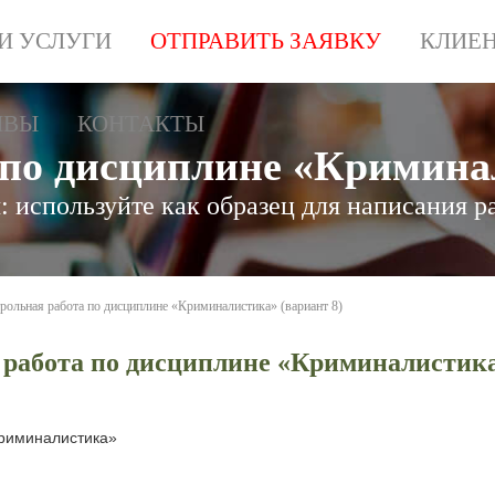
И УСЛУГИ
ОТПРАВИТЬ ЗАЯВКУ
КЛИЕ
ЫВЫ
КОНТАКТЫ
 по дисциплине «Криминал
 используйте как образец для написания р
рольная работа по дисциплине «Криминалистика» (вариант 8)
работа по дисциплине «Криминалистика
риминалистика»