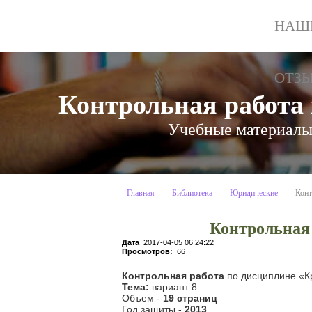
НАШ
ОТЗ
Контрольная работа
Учебные материалы:
Главная
Библиотека
Юридические
Конт
Контрольная 
Дата
2017-04-05 06:24:22
Просмотров:
66
Контрольная работа
по дисциплине «К
Тема:
вариант 8
Объем -
19 страниц
Год защиты -
2013