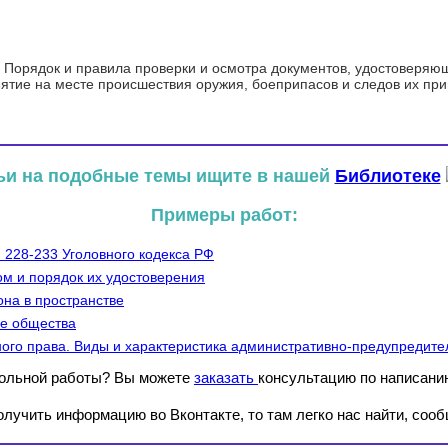
. Порядок и правила проверки и осмотра документов, удостоверяю
ъятие на месте происшествия оружия, боеприпасов и следов их п
ьи на подобные темы ищите в нашей
Библиотеке
Примеры работ:
 228-233 Уголовного кодекса РФ
м и порядок их удостоверения
она в пространстве
ме общества
ого права. Виды и характеристика административно-предупредит
рольной работы? Вы можете
заказать
консультацию по написани
лучить информацию во Вконтакте, то там легко нас найти, сооб