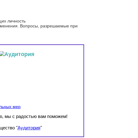
щих личность
рименения. Вопросы, разрешаемые при
ельных мер
ю, мы с радостью вам поможем!
щество "
Аудитория
"