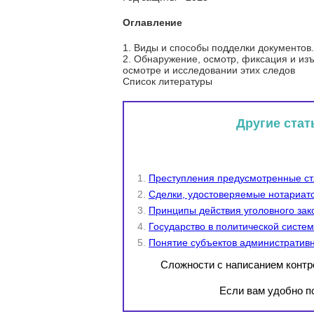
Оглавление
1. Виды и способы подделки документов
2. Обнаружение, осмотр, фиксация и из
осмотре и исследовании этих следов
Список литературы
Другие стат
Преступления предусмотренные ст.
Сделки, удостоверяемые нотариато
Принципы действия уголовного зак
Государство в политической систе
Понятие субъектов административн
Сложности с написанием конт
Если вам удобно по