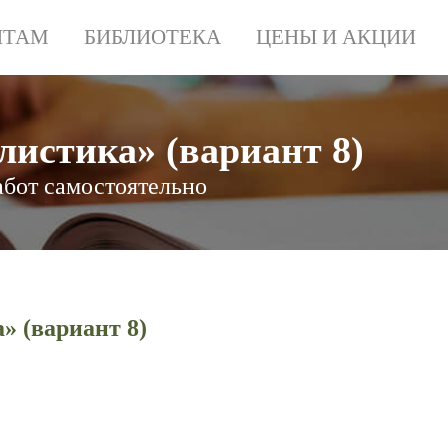
НТАМ
БИБЛИОТЕКА
ЦЕНЫ И АКЦИИ
истика» (вариант 8)
абот самостоятельно
» (вариант 8)