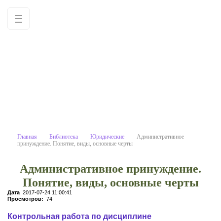
Административное принуждение.
Учебные материалы: используйте как
образец для написания работ
самостоятельно
Главная
Библиотека
Юридические
Административное
принуждение. Понятие, виды, основные черты
Административное принуждение.
Понятие, виды, основные черты
Дата
2017-07-24 11:00:41
Просмотров:
74
Контрольная работа по дисциплине