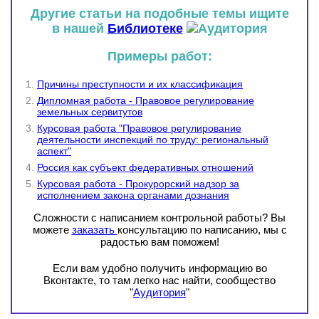
Другие статьи на подобные темы ищите
в нашей
Библиотеке
Примеры работ:
Причины преступности и их классификация
Дипломная работа - Правовое регулирование
земельных сервитутов
Курсовая работа "Правовое регулирование
деятельности инспекций по труду: региональный
аспект"
Россия как субъект федеративных отношений
Курсовая работа - Прокурорский надзор за
исполнением закона органами дознания
Сложности с написанием контрольной работы? Вы
можете
заказать
консультацию по написанию, мы с
радостью вам поможем!
Если вам удобно получить информацию во
Вконтакте, то там легко нас найти, сообщество
"
Аудитория
"