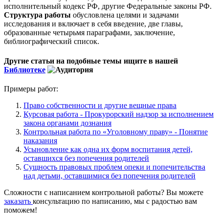
исполнительный кодекс РФ, другие Федеральные законы РФ.
Структура работы
обусловлена целями и задачами
исследования и включает в себя введение, две главы,
образованные четырьмя параграфами, заключение,
библиографический список.
Другие статьи на подобные темы ищите в нашей
Библиотеке
Примеры работ:
Право собственности и другие вещные права
Курсовая работа - Прокурорский надзор за исполнением
закона органами дознания
Контрольная работа по «Уголовному праву» - Понятие
наказания
Усыновление как одна их форм воспитания детей,
оставшихся без попечения родителей
Сущность правовых проблем опеки и попечительства
над детьми, оставшимися без попечения родителей
Сложности с написанием контрольной работы? Вы можете
заказать
консультацию по написанию, мы с радостью вам
поможем!