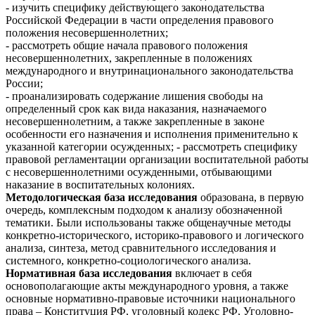
- изучить специфику действующего законодательства
Российской Федерации в части определения правового
положения несовершеннолетних;
- рассмотреть общие начала правового положения
несовершеннолетних, закрепленные в положениях
международного и внутринационального законодательства
России;
- проанализировать содержание лишения свободы на
определенный срок как вида наказания, назначаемого
несовершеннолетним, а также закрепленные в законе
особенности его назначения и исполнения применительно к
указанной категории осужденных; - рассмотреть специфику
правовой регламентации организации воспитательной работы
с несовершеннолетними осужденными, отбывающими
наказание в воспитательных колониях.
Методологическая база исследования
образована, в первую
очередь, комплексным подходом к анализу обозначенной
тематики. Были использованы также общенаучные методы
конкретно-исторического, историко-правового и логического
анализа, синтеза, метод сравнительного исследования и
системного, конкретно-социологического анализа.
Нормативная база исследования
включает в себя
основополагающие акты международного уровня, а также
основные нормативно-правовые источники национального
права – Конституция РФ, уголовный кодекс РФ, Уголовно-