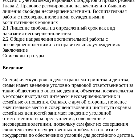
России с учетом международных стандартов о правах ребенка
Глава 2. Правовое регулирование назначения и отбывания
лишения свободы несовершеннолетними. Воспитательная
работа с несовершеннолетними осужденными в
воспитательных колониях
2.1 Лишение свободы на определенный срок как вид
наказания несовершеннолетним
2.2 Общие направления воспитательной работы с
несовершеннолетними в исправительных учреждениях
Заключение
Список литературы
Введение
Специфическую роль в деле охраны материнства и детства,
семьи имеет введение уголовно-правовой ответственности за
такие общественно опасные деяния, объектом посягательства
в которых выступают интересы несовершеннолетних и
семейные отношения. Однако, с другой стороны, не менее
значительное место в совершенствовании института охраны
семейных ценностей занимает введение уголовной
ответственности за преступления, совершенные
несовершеннолетними, поскольку сам факт их совершения
свидетельствует о существенных пробелах в политике
государства по обеспечению условий для достойного детства,