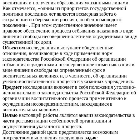
воспитания и получения образования указанными лицами.
Как отмечается, «одним из приоритетов государственной
политики последних лет является всемерная забота о
сохранении и сбережении россиян, особенно молодого
поколения» . При этом существенное значение имеет
правовое обеспечение процесса отбывания наказания в виде
лишения свободы несовершеннолетними осужденными ввиду
существенной их доли.
Объектом
исследования выступают общественные
отношения, возникающие в ходе применения норм
законодательства Российской Федерации об организации
отбывания осужденными несовершеннолетними наказания в
виде лишения свободы на определенный срок в
воспитательных колониях и, в частности, об организации
учебно-воспитательного процесса в указанных учреждениях.
Предмет
исследования включает в себя положения уголовно-
исполнительного законодательства Российской Федерации об
организации воспитательного процесса применительно к
осужденным несовершеннолетним, находящимся в
воспитательных колониях.
Целью
настоящей работы является анализ законодательства в
части регламентации особенностей организации и
осуществления указанного процесса.
Достижение данной цели представляется возможным
посредством выполнения следующих
задач
: