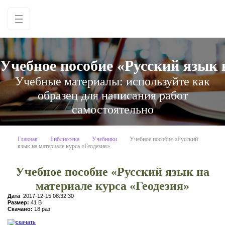
Учебное пособие «Русский язык 
Учебные материалы: используйте как
образец для написания работ
самостоятельно
Главная
Библиотека
Учебники
Учебное пособие «Русский
язык на материале курса «Геодезия»
Учебное пособие «Русский язык на
материале курса «Геодезия»
Дата
2017-12-15 08:32:30
Размер:
41 B
Скачано:
18 раз