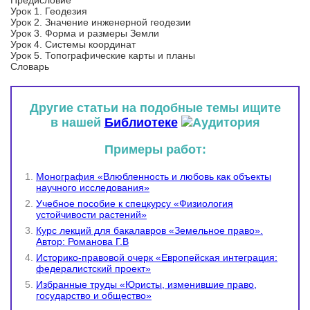
Предисловие
Урок 1. Геодезия
Урок 2. Значение инженерной геодезии
Урок 3. Форма и размеры Земли
Урок 4. Системы координат
Урок 5. Топографические карты и планы
Словарь
Другие статьи на подобные темы ищите
в нашей
Библиотеке
Примеры работ:
Монография «Влюбленность и любовь как объекты
научного исследования»
Учебное пособие к спецкурсу «Физиология
устойчивости растений»
Курс лекций для бакалавров «Земельное право».
Автор: Романова Г.В
Историко-правовой очерк «Европейская интеграция:
федералистский проект»
Избранные труды «Юристы, изменившие право,
государство и общество»