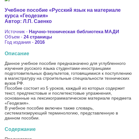
Учебное пособие «Русский язык на материале
курса «Геодезия»
Автор: Л.П. Саенко
Источник -
Научно-техническая библиотека МАДИ
Объем -
24 страницы
Год издания -
2016
Описание
Данное учебное пособие предназначено для углубленного
изучения русского языка студентами-иностранцами
подготовительных факультетов, готовящимися к поступлению
в магистратуру на строительные специальности технических
вузов РФ.
Пособие состоит из 5 уроков, каждый из которых содержит
текст, предтекстовые и послетекстовые упражнения,
основанные на лексикограмматическом материале предмета
«Геодезия».
В учебное пособие включен также словарь,
систематизирующий терминологию, представленную в
данном пособии.
Содержание