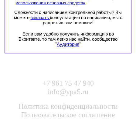
использования основных средств»
Сложности с написанием контрольной работы? Вы
можете
заказать
консультацию по написанию, мы с
радостью вам поможем!
Если вам удобно получить информацию во
Вконтакте, то там легко нас найти, сообщество
"
Аудитория
"
+7 961 75 47 940
info@ypa5.ru
Политика конфиденциальности
Пользовательское соглашение