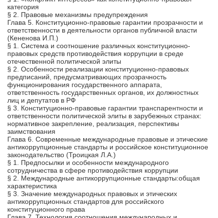
категория
§ 2. Правовые механизмы предупреждения
Глава 5. Конституционно-правовые гарантии прозрачности и
ответственности в деятельности органов публичной власти
(Кененова И.П.)
§ 1. Система и соотношение различных конституционно-
правовых средств противодействия коррупции в среде
отечественной политической элиты
§ 2. Особенности реализации конституционно-правовых
предписаний, предусматривающих прозрачность
функционирования государственного аппарата,
ответственность государственных органов, их должностных
лиц и депутатов в РФ
§ 3. Конституционно-правовые гарантии транспарентности и
ответственности политической элиты в зарубежных странах:
нормативное закрепление, реализация, перспективы
заимствования
Глава 6. Современные международные правовые и этические
антикоррупционные стандарты и российское конституционное
законодательство (Троицкая Л.А.)
§ 1. Предпосылки и особенности международного
сотрудничества в сфере противодействия коррупции
§ 2. Международные антикоррупционные стандарты:общая
характеристика
§ 3. Значение международных правовых и этических
антикоррупционных стандартов для российского
конституционного права
Глава 7. Технология соотношения международных и