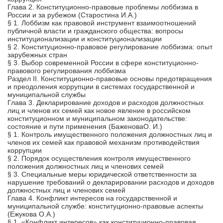
Глава 2. Конституционно-правовые проблемы лоббизма в
России и за рубежом (Старостина И.А.)
§ 1. Лоббизм как правовой инструмент взаимоотношений
публичной власти и гражданского общества: вопросы
институционализации и конституционализации
§ 2. Конституционно-правовое регулирование лоббизма: опыт
зарубежных стран
§ 3. Выбор современной России в сфере конституционно-
правового регулирования лоббизма
Раздел II. Конституционно-правовые основы предотвращения
и преодоления коррупции в системах государственной и
муниципальной службы
Глава 3. Декларирование доходов и расходов должностных
лиц и членов их семей как новое явление в российском
конституционном и муниципальном законодательстве:
состояние и пути применения (БаженоваО. И.)
§ 1. Контроль имущественного положения должностных лиц и
членов их семей как правовой механизм противодействия
коррупции
§ 2. Порядок осуществления контроля имущественного
положения должностных лиц и членових семей
§ 3. Специальные меры юридической ответственности за
нарушение требований о декларировании расходов и доходов
должностных лиц и членових семей
Глава 4. Конфликт интересов на государственной и
муниципальной службе: конституционно-правовые аспекты
(Ежукова О.А.)
§ 1. «Конфликт интересов» как конституционно-правовая