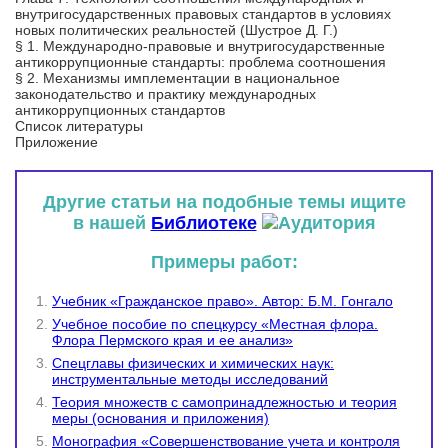
внутригосударственных правовых стандартов в условиях
новых политических реальностей (Шустрое Д. Г.)
§ 1. Международно-правовые и внутригосударственные
антикоррупционные стандарты: проблема соотношения
§ 2. Механизмы имплементации в национальное
законодательство и практику международных
антикоррупционных стандартов
Список литературы
Приложение
Другие статьи на подобные темы ищите
в нашей
Библиотеке
Примеры работ:
Учебник «Гражданское право». Автор: Б.М. Гонгало
Учебное пособие по спецкурсу «Местная флора.
Флора Пермского края и ее анализ»
Спецглавы физических и химических наук:
инструментальные методы исследований
Теория множеств с самопринадлежностью и теория
меры (основания и приложения)
Монография «Совершенствование учета и контроля