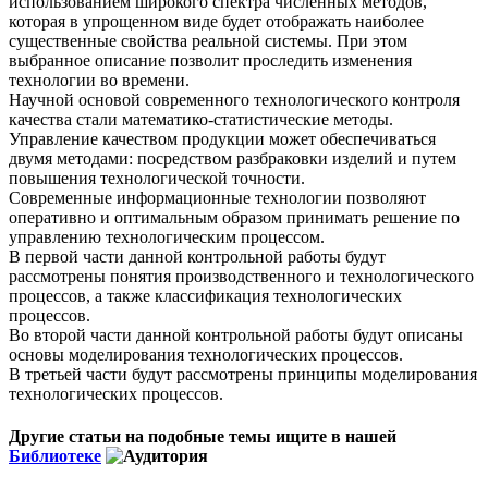
использованием широкого спектра численных методов,
которая в упрощенном виде будет отображать наиболее
существенные свойства реальной системы. При этом
выбранное описание позволит проследить изменения
технологии во времени.
Научной основой современного технологического контроля
качества стали математико-статистические методы.
Управление качеством продукции может обеспечиваться
двумя методами: посредством разбраковки изделий и путем
повышения технологической точности.
Современные информационные технологии позволяют
оперативно и оптимальным образом принимать решение по
управлению технологическим процессом.
В первой части данной контрольной работы будут
рассмотрены понятия производственного и технологического
процессов, а также классификация технологических
процессов.
Во второй части данной контрольной работы будут описаны
основы моделирования технологических процессов.
В третьей части будут рассмотрены принципы моделирования
технологических процессов.
Другие статьи на подобные темы ищите в нашей
Библиотеке