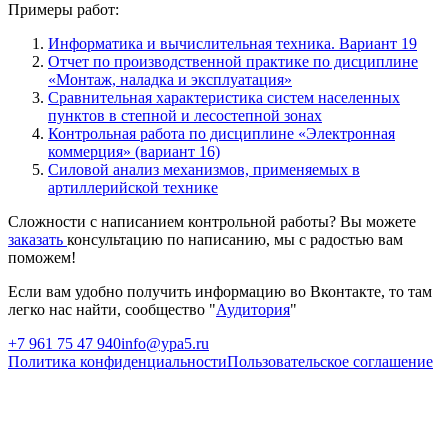
Примеры работ:
Информатика и вычислительная техника. Вариант 19
Отчет по производственной практике по дисциплине
«Монтаж, наладка и эксплуатация»
Сравнительная характеристика систем населенных
пунктов в степной и лесостепной зонах
Контрольная работа по дисциплине «Электронная
коммерция» (вариант 16)
Силовой анализ механизмов, применяемых в
артиллерийской технике
Сложности с написанием контрольной работы? Вы можете
заказать
консультацию по написанию, мы с радостью вам
поможем!
Если вам удобно получить информацию во Вконтакте, то там
легко нас найти, сообщество "
Аудитория
"
+7 961 75 47 940
info@ypa5.ru
Политика конфиденциальности
Пользовательское соглашение