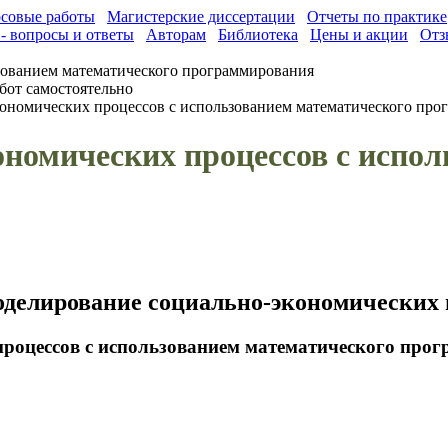
совые работы
Магистерские диссертации
Отчеты по практике
- вопросы и ответы
Авторам
Библиотека
Цены и акции
Отз
зованием математического программирования
бот самостоятельно
ономических процессов с использованием математического про
номических процессов с испол
оделирование социально-экономических 
процессов с использованием математического про