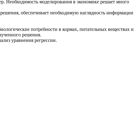
ер. Необходимость моделирования в экономике решает много
 решения, обеспечивает необходимую наглядность информации
биологические потребности в кормах, питательных веществах и
лученного решения.
нализ уравнения регрессии.