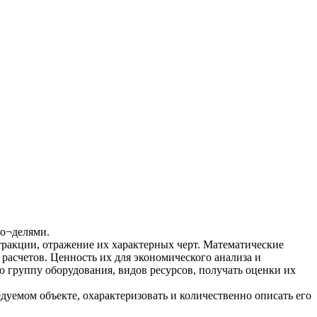
мо¬делями.
тракции, отражение их характерных черт. Математические
расчетов. Ценность их для экономического анализа и
 группу оборудования, видов ресурсов, получать оценки их
уемом объекте, охарактеризовать и количественно описать его