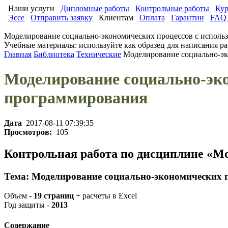
Наши услуги
Дипломные работы
Контрольные работы
Кур
Эссе
Отправить заявку
Клиентам
Оплата
Гарантии
FAQ 
Моделирование социально-экономических процессов с исполь
Учебные материалы: используйте как образец для написания ра
Главная
Библиотека
Технические
Моделирование социально-эк
Моделирование социально-эко
программирования
Дата
2017-08-11 07:39:35
Просмотров:
105
Контрольная работа по дисциплине «М
Тема: Моделирование социально-экономических 
Объем -
19 страниц
+ расчеты в Excel
Год защиты -
2013
Содержание