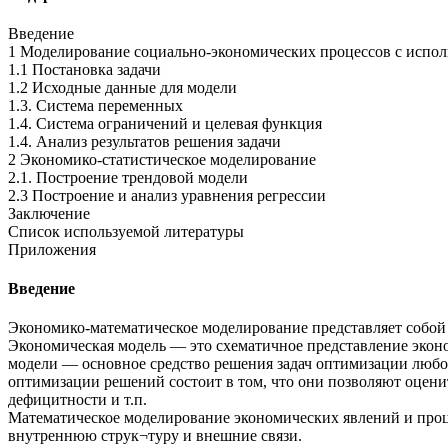
Введение
1 Моделирование социально-экономических процессов с испо
1.1 Постановка задачи
1.2 Исходные данные для модели
1.3. Система переменных
1.4. Система ограничений и целевая функция
1.4. Анализ результатов решения задачи
2 Экономико-статистическое моделирование
2.1. Построение трендовой модели
2.3 Построение и анализ уравнения регрессии
Заключение
Список используемой литературы
Приложения
Введение
Экономико-математическое моделирование представляет собо
Экономическая модель — это схематичное представление эконо
модели — основное средство решения задач оптимизации любой
оптимизации решений состоит в том, что они позволяют оцен
дефицитности и т.п.
Математическое моделирование экономических явлений и проце
внутреннюю струк¬туру и внешние связи.