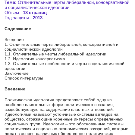
Тема:
Отличительные черты либеральной, консервативной
и социалистической идеологий
Объем -
13 страниц
Год защиты -
2013
Содержание
Введение
1. Отличительные черты либеральной, консервативной и
социалистической идеологий
1.1. Отличительные черты либеральной идеологии
1.2. Идеология консерватизма
1.3. Отличительные особенности и черты социалистической
идеологии
Заключение
Список литературы
Введение
Политическая идеология представляет собой одну из
наиболее влиятельных форм политического сознания,
воздействующую на содержание властных отношений.
Идеологиями называют устойчивые системы взглядов на
общество, отражающие коренные интересы определенных
социальных групп. Идеологии – это обоснованные системы
политических и социально-экономических воззрений, которые
лежат в основе различных общественно-политических