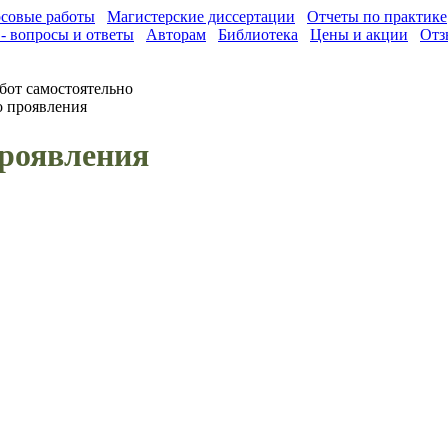
совые работы
Магистерские диссертации
Отчеты по практике
- вопросы и ответы
Авторам
Библиотека
Цены и акции
Отз
бот самостоятельно
о проявления
проявления