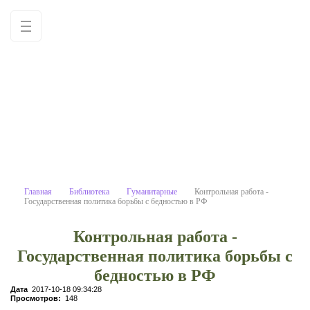
Контрольная работа - Государст
Учебные материалы: используйте как
образец для написания работ
самостоятельно
Главная
Библиотека
Гуманитарные
Контрольная работа -
Государственная политика борьбы с бедностью в РФ
Контрольная работа -
Государственная политика борьбы с
бедностью в РФ
Дата
2017-10-18 09:34:28
Просмотров:
148