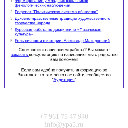
Формирование у младших школьников
фенологических наблюдений
Реферат "Политическая система общества"
Духовно-нравственные традиции художественного
творчества народа
Курсовая работа по дисциплине «Физическая
культура»
Роль личности в истории: Александр Македонский
Сложности с написанием работы? Вы можете
заказать
консультацию по написанию, мы с радостью
вам поможем!
Если вам удобно получить информацию во
Вконтакте, то там легко нас найти, сообщество
"
Аудитория
"
+7 961 75 47 940
info@ypa5.ru