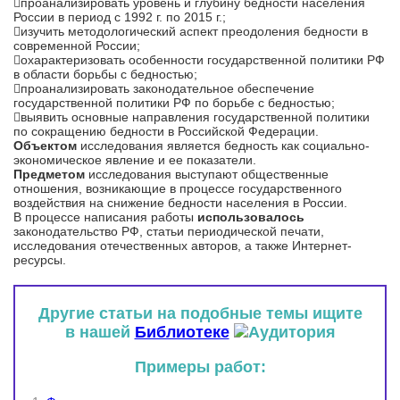
проанализировать уровень и глубину бедности населения
России в период с 1992 г. по 2015 г.;
изучить методологический аспект преодоления бедности в
современной России;
охарактеризовать особенности государственной политики РФ
в области борьбы с бедностью;
проанализировать законодательное обеспечение
государственной политики РФ по борьбе с бедностью;
выявить основные направления государственной политики
по сокращению бедности в Российской Федерации.
Объектом
исследования является бедность как социально-
экономическое явление и ее показатели.
Предметом
исследования выступают общественные
отношения, возникающие в процессе государственного
воздействия на снижение бедности населения в России.
В процессе написания работы
использовалось
законодательство РФ, статьи периодической печати,
исследования отечественных авторов, а также Интернет-
ресурсы.
Другие статьи на подобные темы ищите
в нашей
Библиотеке
Примеры работ: