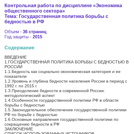
Контрольная работа по дисциплине «Экономика
общественного сектора»
Тема: Государственная политика борьбы с
бедностью в РФ
Объем -
36 страниц
Год защиты -
2015
Содержание
ВВЕДЕНИЕ
1.ГОСУДАРСТВЕННАЯ ПОЛИТИКА БОРЬБЫ С БЕДНОСТЬЮ В
РОССИИ
1.1.Бедность как социально-экономическая категория и ее
показатели
1.2.Уровень и глубина бедности населения России в период с
1992 г. по 2015 г.
1.3.Преодоление бедности в современной России:
методологический аспект
1.4.Особенности государственной политики РФ в области
борьбы с бедностью
1.5.Законодательное обеспечение государственной политики
РФ по борьбе с бедностью
1.6.Основные направления государственной политики по
сокращению бедности в РФ
ЗАКЛЮЧЕНИЕ
СПИСОК ИСПОЛЬЗОВАННЫХ ИСТОЧНИКОВ