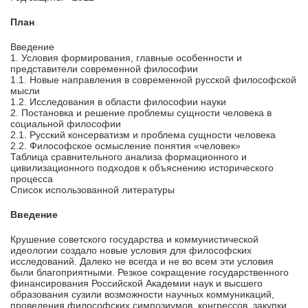
План
Введение
1. Условия формирования, главные особенности и
представители современной философии
1.1. Новые направления в современной русской философской
мысли
1.2. Исследования в области философии науки
2. Постановка и решение проблемы сущности человека в
социальной философии
2.1. Русский консерватизм и проблема сущности человека
2.2. Философское осмысление понятия «человек»
Таблица сравнительного анализа формационного и
цивилизационного подходов к объяснению исторического
процесса
Список использованной литературы
Введение
Крушение советского государства и коммунистической
идеологии создало новые условия для философских
исследований. Далеко не всегда и не во всем эти условия
были благоприятными. Резкое сокращение государственного
финансирования Российской Академии наук и высшего
образования сузили возможности научных коммуникаций,
проведения философских симпозиумов, конгрессов, закупки