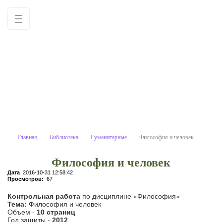
Философия и человек
Учебные материалы: используйте как
образец для написания работ
самостоятельно
Главная
Библиотека
Гуманитарные
Философия и человек
Философия и человек
Дата
2016-10-31 12:58:42
Просмотров:
67
Контрольная работа
по дисциплине «Философия»
Тема:
Философия и человек
Объем -
10 страниц
Год защиты -
2012