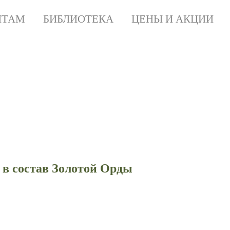
НТАМ
БИБЛИОТЕКА
ЦЕНЫ И АКЦИИ
иод вхождения в состав
абот самостоятельно
 в состав Золотой Орды