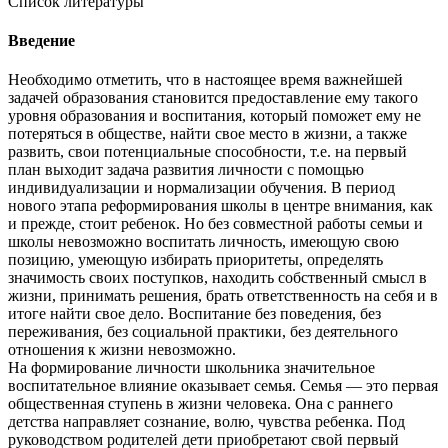
Список литературы
Введение
Необходимо отметить, что в настоящее время важнейшей
задачей образования становится предоставление ему такого
уровня образования и воспитания, который поможет ему не
потеряться в обществе, найти свое место в жизни, а также
развить, свои потенциальные способности, т.е. на первый
план выходит задача развития личности с помощью
индивидуализации и нормализации обучения. В период
нового этапа реформирования школы в центре внимания, как
и прежде, стоит ребенок. Но без совместной работы семьи и
школы невозможно воспитать личность, имеющую свою
позицию, умеющую избирать приоритеты, определять
значимость своих поступков, находить собственный смысл в
жизни, принимать решения, брать ответственность на себя и в
итоге найти свое дело. Воспитание без поведения, без
переживания, без социальной практики, без деятельного
отношения к жизни невозможно.
На формирование личности школьника значительное
воспитательное влияние оказывает семья. Семья — это первая
общественная ступень в жизни человека. Она с раннего
детства направляет сознание, волю, чувства ребенка. Под
руководством родителей дети приобретают свой первый