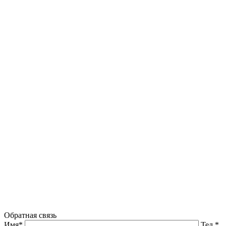
Обратная связь
Имя*
Тел.*