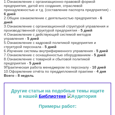
1.Ознакомление с организационно-правовой формой
предприятия, датой его создания, отраслевой
принадлежностью и т.д. (составление паспорта предприятия) -
6 дней
2.Общее ознакомление с деятельностью предприятия -
6
дней
3.Ознакомление с организационной структурой управления и
производственной структурой предприятия -
5 дней
4.Ознакомление с действующей системой методов
управления -
5 дней
5.Ознакомление с кадровой политикой предприятия и
структурой персонала -
5 дней
6.Изучение системы внутрифирменного управления -
5 дней
7.Ознакомление с оснащённостью оборудованием -
5 дней
8.Ознакомление с товарной и сбытовой политикой
предприятия -
5 дней
9Практическая работа менеджером по персоналу -
10 дней
10.Оформление отчёта по преддипломной практике -
4 дня
Всего - 8 недель
Другие статьи на подобные темы ищите
в нашей
Библиотеке
Примеры работ: