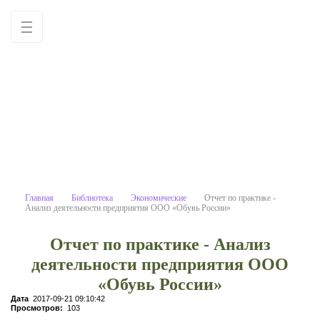
Отчет по практике - Анализ де
Учебные материалы: используйте как
образец для написания работ
самостоятельно
Главная
Библиотека
Экономические
Отчет по практике -
Анализ деятельности предприятия ООО «Обувь России»
Отчет по практике - Анализ
деятельности предприятия ООО
«Обувь России»
Дата
2017-09-21 09:10:42
Просмотров:
103