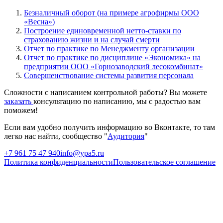
Безналичный оборот (на примере агрофирмы ООО
«Весна»)
Построение единовременной нетто-ставки по
страхованию жизни и на случай смерти
Отчет по практике по Менеджменту организации
Отчет по практике по дисциплине «Экономика» на
предприятии ООО «Горнозаводский лесокомбинат»
Совершенствование системы развития персонала
Сложности с написанием контрольной работы? Вы можете
заказать
консультацию по написанию, мы с радостью вам
поможем!
Если вам удобно получить информацию во Вконтакте, то там
легко нас найти, сообщество "
Аудитория
"
+7 961 75 47 940
info@ypa5.ru
Политика конфиденциальности
Пользовательское соглашение