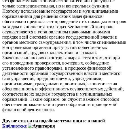
что финансам как экономической категории присущи не
только распределительная, но и контрольная функции.
Поэтому использование государством и муниципальными
образованиями для решения своих задач финансов
обязательно предполагает проведение с их помощью контроля
за ходом выполнения этих задач. Финансовый контроль
осуществляется в установленном правовыми нормами
порядке всей системой органов государственной власти и
органов местного самоуправления, в том числе специальными
контрольными органами при участии общественных
организаций, трудовых коллективов и граждан.
Значение финансового контроля выражается в том, что при
его проведении проверяются, во-первых, соблюдение
установленного правопорядка, в процессе финансовой
деятельности органами государственной власти и местного
самоуправления, предприятия¬ми, учреждениями,
организациями, гражданами и, во-вторых, экономическая
обоснованность и эффективность осуществляемых действий,
соответствие их задачам государства и муниципальных
образований. Таким образом, он служит важным способом
обеспечения законности и целесообразности проводимой
финансовой деятельности.
Другие статьи на подобные темы ищите в нашей
Библиотеке