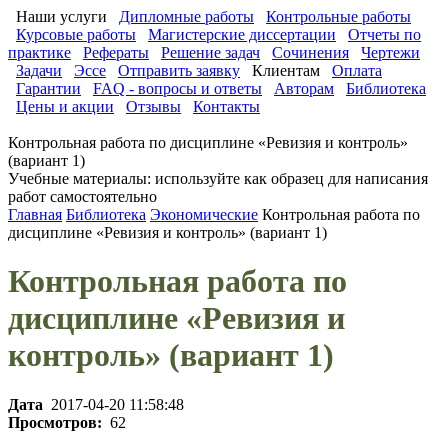
Наши услуги
Дипломные работы
Контрольные работы
Курсовые работы
Магистерские диссертации
Отчеты по
практике
Рефераты
Решение задач
Сочинения
Чертежи
Задачи
Эссе
Отправить заявку
Клиентам
Оплата
Гарантии
FAQ - вопросы и ответы
Авторам
Библиотека
Цены и акции
Отзывы
Контакты
Контрольная работа по дисциплине «Ревизия и контроль»
(вариант 1)
Учебные материалы: используйте как образец для написания
работ самостоятельно
Главная
Библиотека
Экономические
Контрольная работа по
дисциплине «Ревизия и контроль» (вариант 1)
Контрольная работа по
дисциплине «Ревизия и
контроль» (вариант 1)
Дата
2017-04-20 11:58:48
Просмотров:
62