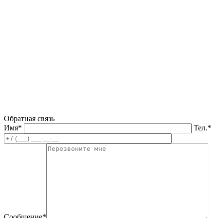
Обратная связь
Имя*
Тел.*
Сообщение*