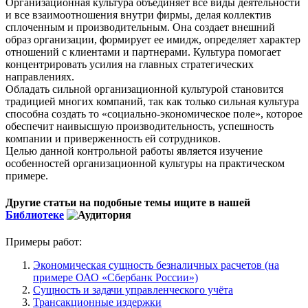
Организационная культура объединяет все виды деятельности
и все взаимоотношения внутри фирмы, делая коллектив
сплоченным и производительным. Она создает внешний
образ организации, формирует ее имидж, определяет характер
отношений с клиентами и партнерами. Культура помогает
концентрировать усилия на главных стратегических
направлениях.
Обладать сильной организационной культурой становится
традицией многих компаний, так как только сильная культура
способна создать то «социально-экономическое поле», которое
обеспечит наивысшую производительность, успешность
компании и приверженность ей сотрудников.
Целью данной контрольной работы является изучение
особенностей организационной культуры на практическом
примере.
Другие статьи на подобные темы ищите в нашей
Библиотеке
Примеры работ:
Экономическая сущность безналичных расчетов (на
примере ОАО «Сбербанк России»)
Сущность и задачи управленческого учёта
Трансакционные издержки