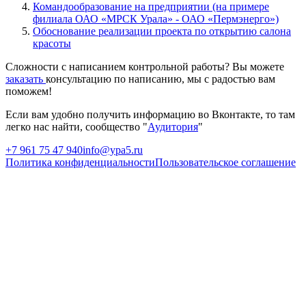
Командообразование на предприятии (на примере
филиала ОАО «МРСК Урала» - ОАО «Пермэнерго»)
Обоснование реализации проекта по открытию салона
красоты
Сложности с написанием контрольной работы? Вы можете
заказать
консультацию по написанию, мы с радостью вам
поможем!
Если вам удобно получить информацию во Вконтакте, то там
легко нас найти, сообщество "
Аудитория
"
+7 961 75 47 940
info@ypa5.ru
Политика конфиденциальности
Пользовательское соглашение