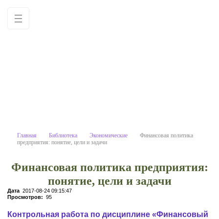
Финансовая политика предприяти
Учебные материалы: используйте как
образец для написания работ
самостоятельно
Главная
Библиотека
Экономические
Финансовая политика
предприятия: понятие, цели и задачи
Финансовая политика предприятия:
понятие, цели и задачи
Дата
2017-08-24 09:15:47
Просмотров:
95
Контрольная работа по дисциплине «Финансовый