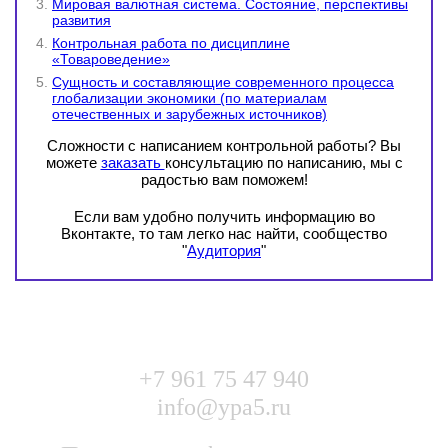
Мировая валютная система. Состояние, перспективы
развития
Контрольная работа по дисциплине
«Товароведение»
Сущность и составляющие современного процесса
глобализации экономики (по материалам
отечественных и зарубежных источников)
Сложности с написанием контрольной работы? Вы
можете
заказать
консультацию по написанию, мы с
радостью вам поможем!
Если вам удобно получить информацию во
Вконтакте, то там легко нас найти, сообщество
"
Аудитория
"
+7 961 75 47 940
info@ypa5.ru