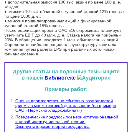
♦ дополнительная эмиссия 100 тыс. акций по цене 100 д. е.
каждая;
♦ эмиссия 10 тыс. облигаций с купонной ставкой 12% годовых
по цене 1000 д. е.;
♦ эмиссия привилегированных акций с фиксированной
купонной ставкой 15% годовых.
После реализации проекта ОАО «Электросвязь» планирует
увеличить EBIT до 40 млн. д. е. Ставка налога на прибыль -
20%. В обращении находятся 1 млн. обыкновенных акций.
Определите наиболее рациональную структуру капитала
компании путём расчёта EPS при различных источниках
финансирования.
Другие статьи на подобные темы ищите
в нашей
Библиотеке
Примеры работ:
Оценка производственно-сбытовых возможностей
фирмы в маркетинговой деятельности (на примере
ОАО «Пермский хладокомбинат»)
Поведенческие предпосылки неоинституциональной
и новой институциональной теории.
Эксплуататорские теории государства