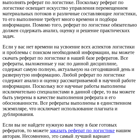
выполнять реферат по логистике. Поскольку реферат по
логистике освещает искусство управления перемещением
материальных потоков и различные составляющие логистики,
то его выполнение требует много времени и подбора
информации. Помимо того, реферат по логистике обязательно
должен содержать анализ, оценку и решение практических
задач.
Если у вас нет времени на усвоение всех аспектов логистики
и проблемы с поиском необходимой информации, вы можете
скачать реферат по логистике в нашей базе рефератов. Все
рефераты, выложенные у нас по данной дисциплине,
содержат самую полную, актуальную на сегодняшний день и
развернутую информацию. Любой реферат по логистике
содержит анализ и оценку рассматриваемой в научной работе
информации. Поскольку все научные работы выполнены
исключительно специалистами в данной сфере, то вы можете
быть уверены в качестве выполнения реферата и его
обоснованности. Все рефераты выполнены в единственном
экземпляре, что исключает использование плагиата и
дублирования.
Если вы не найдете нужную вам тему в базе готовых
рефератов, то можете
заказать реферат по логистике
нашим
авторам. Несомненно, это самый лучший вариант