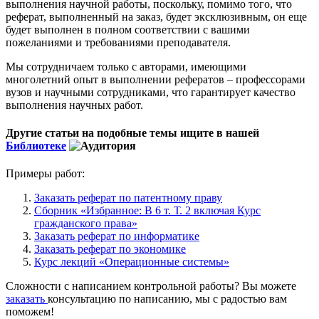
выполнения научной работы, поскольку, помимо того, что
реферат, выполненный на заказ, будет эксклюзивным, он еще
будет выполнен в полном соответствии с вашими
пожеланиями и требованиями преподавателя.
Мы сотрудничаем только с авторами, имеющими
многолетний опыт в выполнении рефератов – профессорами
вузов и научными сотрудниками, что гарантирует качество
выполнения научных работ.
Другие статьи на подобные темы ищите в нашей
Библиотеке
Примеры работ:
Заказать реферат по патентному праву
Сборник «Избранное: В 6 т. Т. 2 включая Курс
гражданского права»
Заказать реферат по информатике
Заказать реферат по экономике
Курс лекций «Операционные системы»
Сложности с написанием контрольной работы? Вы можете
заказать
консультацию по написанию, мы с радостью вам
поможем!