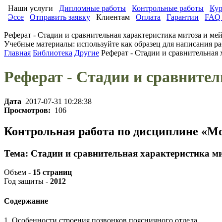
Наши услуги
Дипломные работы
Контрольные работы
Кур
Эссе
Отправить заявку
Клиентам
Оплата
Гарантии
FAQ 
Реферат - Стадии и сравнительная характеристика митоза и мей
Учебные материалы: используйте как образец для написания ра
Главная
Библиотека
Другие
Реферат - Стадии и сравнительная 
Реферат - Стадии и сравнител
Дата
2017-07-31 10:28:38
Просмотров:
106
Контрольная работа по дисциплине «
Тема: Стадии и сравнительная характеристика ми
Объем -
15 страниц
Год защиты -
2012
Содержание
1. Особенности строения позвонков поясничного отдела