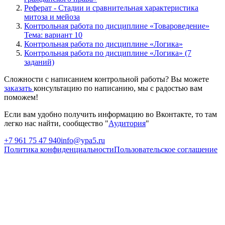
Реферат - Стадии и сравнительная характеристика
митоза и мейоза
Контрольная работа по дисциплине «Товароведение»
Тема: вариант 10
Контрольная работа по дисциплине «Логика»
Контрольная работа по дисциплине «Логика» (7
заданий)
Сложности с написанием контрольной работы? Вы можете
заказать
консультацию по написанию, мы с радостью вам
поможем!
Если вам удобно получить информацию во Вконтакте, то там
легко нас найти, сообщество "
Аудитория
"
+7 961 75 47 940
info@ypa5.ru
Политика конфиденциальности
Пользовательское соглашение