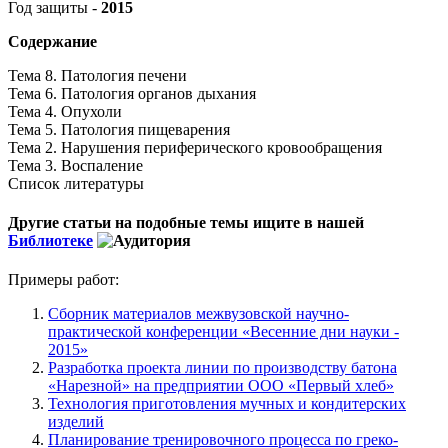
Год защиты -
2015
Содержание
Тема 8. Патология печени
Тема 6. Патология органов дыхания
Тема 4. Опухоли
Тема 5. Патология пищеварения
Тема 2. Нарушения периферического кровообращения
Тема 3. Воспаление
Список литературы
Другие статьи на подобные темы ищите в нашей
Библиотеке
Примеры работ:
Сборник материалов межвузовской научно-
практической конференции «Весенние дни науки -
2015»
Разработка проекта линии по производству батона
«Нарезной» на предприятии ООО «Первый хлеб»
Технология приготовления мучных и кондитерских
изделий
Планирование тренировочного процесса по греко-