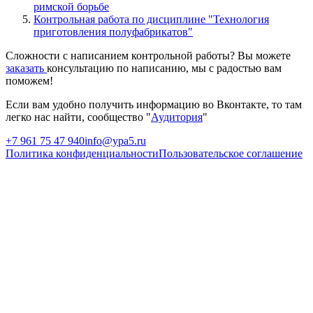
римской борьбе
Контрольная работа по дисциплине "Технология
приготовления полуфабрикатов"
Сложности с написанием контрольной работы? Вы можете
заказать
консультацию по написанию, мы с радостью вам
поможем!
Если вам удобно получить информацию во Вконтакте, то там
легко нас найти, сообщество "
Аудитория
"
+7 961 75 47 940
info@ypa5.ru
Политика конфиденциальности
Пользовательское соглашение