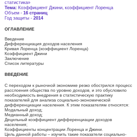
статистика»
Тема:
Коэффициент Джини, коэффициент Лоренца
Объем -
16 страниц
Год защиты -
2014
ОГЛАВЛЕНИЕ
Введение
Дифференциация доходов населения
Кривая Лоренца (коэффициент Лоренца)
Коэффициент Джини
Заключение
Список литературы
ВВЕДЕНИЕ
С переходом к рыночной экономике резко обострился процесс
расслоения общества по уровню доходов, и это обусловило
необходимость внедрения в статистическую практику
показателей для анализа социально-экономической
дифференциации населения. К этим показателям относятся:
Модальный доход;
Медианный доход;
Децильный коэффициент дифференциации доходов
населения;
Коэффициенты концентрации Лоренца и Джини.
Цель данной работы – изучить такие показатели социально-