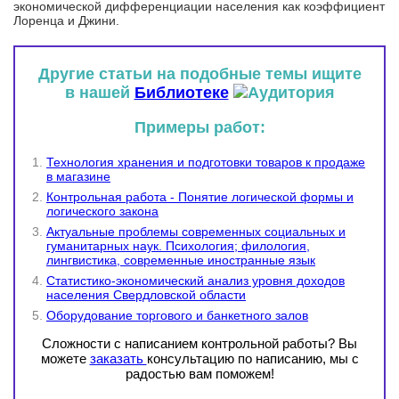
экономической дифференциации населения как коэффициент
Лоренца и Джини.
Другие статьи на подобные темы ищите
в нашей
Библиотеке
Примеры работ:
Технология хранения и подготовки товаров к продаже
в магазине
Контрольная работа - Понятие логической формы и
логического закона
Актуальные проблемы современных социальных и
гуманитарных наук. Психология; филология,
лингвистика, современные иностранные язык
Статистико-экономический анализ уровня доходов
населения Свердловской области
Оборудование торгового и банкетного залов
Сложности с написанием контрольной работы? Вы
можете
заказать
консультацию по написанию, мы с
радостью вам поможем!