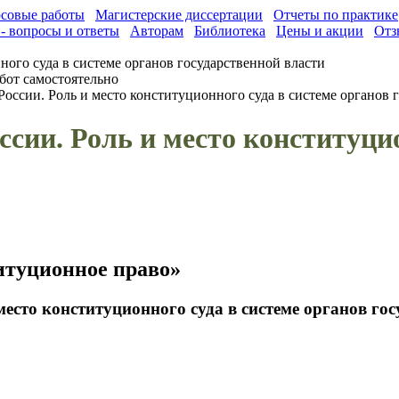
совые работы
Магистерские диссертации
Отчеты по практике
- вопросы и ответы
Авторам
Библиотека
Цены и акции
Отз
ого суда в системе органов государственной власти
бот самостоятельно
оссии. Роль и место конституционного суда в системе органов 
сии. Роль и место конституцио
итуционное право»
есто конституционного суда в системе органов го