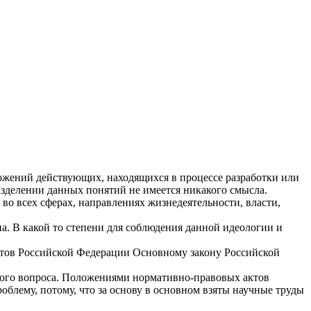
ложений действующих, находящихся в процессе разработки или
зделении данных понятий не имеется никакого смысла.
 всех сферах, направлениях жизнедеятельности, власти,
. В какой то степени для соблюдения данной идеологии и
ктов Российской Федерации Основному закону Российской
ного вопроса. Положениями нормативно-правовых актов
блему, потому, что за основу в основном взяты научные труды