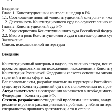
Введение
Глава 1. Конституционный контроль и надзор в РФ
1.1. Соотношение понятий «конституционный контроль» и «к
1.2. Деятельность Конституционного суда по осуществлению к
Глава 2. Конституционный суд РФ
2.1. Характеристика Конституционного суда Российской Феде
2.2. Место и роль Конституционного суда в системе органов су
Заключение
Список использованной литературы
Введение
Конституционный контроль и надзор, по мнению автора, понят
проектов правовых актов положениям, изложенным в Конститу
Конституция Российской Федерации является основным законо
гарантий и иных сфер и т.д.
Все правовые акты, разрабатываемые на территории Российско
существует Конституционный суд с его полномочиями по пров
Актуальность
темы исследования выражается в необходимост
Федерации – Конституции РФ.
Степень разработанности
данной
проблемы
невысока, ввиду
регламентированы рассматриваемые проблемы, учебная литерат
специалистов прошлого десятилетия, а то и старше.