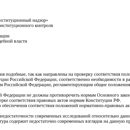
онституционный надзор»
онституционного контроля
рации
дебной власти
ия подобные, так как направлены на проверку соответствия по
ции Российской Федерации, соответственно необходимости в ра
м Российской Федерации, регламентирующим общие положения во
й Федерации не должны противоречить нормам Основного закона
ерке соответствия правовых актов нормам Конституции РФ.
и обеспечения соответствия положений нормативно-правовых а
 недостаточности современных исследований относительно дан
ура содержит недостаточно современных взглядов на данную про