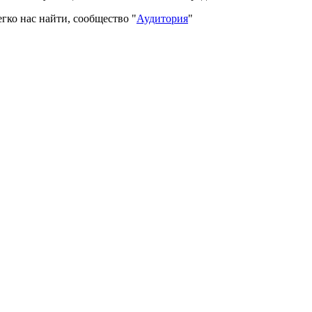
гко нас найти, сообщество "
Аудитория
"