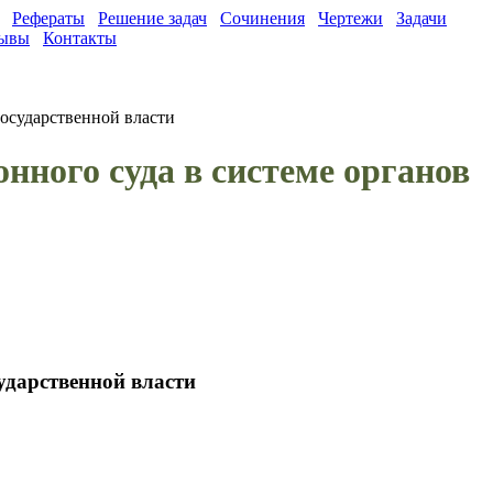
Рефераты
Решение задач
Сочинения
Чертежи
Задачи
ывы
Контакты
государственной власти
нного суда в системе органов
сударственной власти