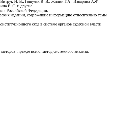
 Витрук Н. В., Гошуляк В. В., Жилин Г.А., Изварина А.Ф.,
ина Е. С. и другие.
я в Российской Федерации.
ических изданий, содержащие информацию относительно темы
онституционного суда в системе органов судебной власти.
методов, прежде всего, метод системного анализа,