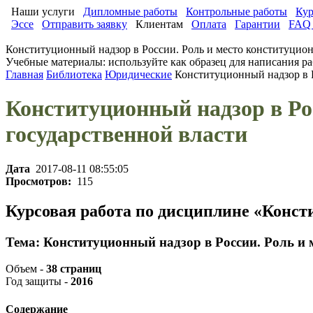
Наши услуги
Дипломные работы
Контрольные работы
Кур
Эссе
Отправить заявку
Клиентам
Оплата
Гарантии
FAQ 
Конституционный надзор в России. Роль и место конституционн
Учебные материалы: используйте как образец для написания ра
Главная
Библиотека
Юридические
Конституционный надзор в Р
Конституционный надзор в Рос
государственной власти
Дата
2017-08-11 08:55:05
Просмотров:
115
Курсовая работа по дисциплине «Конст
Тема: Конституционный надзор в России. Роль и м
Объем -
38 страниц
Год защиты -
2016
Содержание