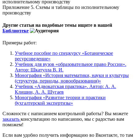
исполнительному производству
Приложение 5. Схемы и таблицы по исполнительному
производству
Другие статьи на подобные темы ищите в нашей
Библиотеке
Примеры работ:
Учебное пособие по спецкурсу «Ботаническое
ресурсоведение»
Учебник для вузов «образовательное право России».
Автор: Шкатулла В. И.
Монография «История математики, науки и культуры
(структура, периоды, новообразования)»
Учебник «Адвокатская практика». Автор: А. А.
Клишин, А. А. Шугаев
Монография «Развитие теории и практики
бухгалтерской экспертизы»
Сложности с написанием контрольной работы? Вы можете
заказать
консультацию по написанию, мы с радостью вам
поможем!
Если вам удобно получить информацию во Вконтакте, то там