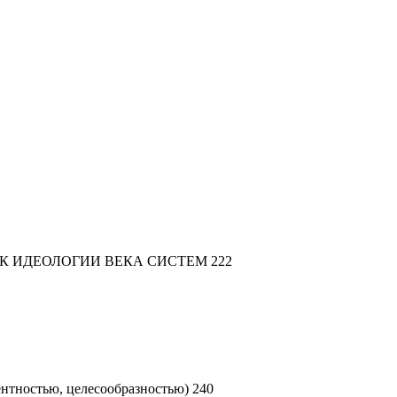
К ИДЕОЛОГИИ ВЕКА СИСТЕМ 222
ентностью, целесообразностью) 240