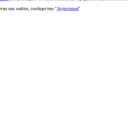
гко нас найти, сообщество "
Аудитория
"