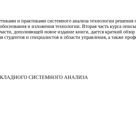
етиками и практиками системного анализа технологии решения п
 обоснования и изложения технологии. Вторая часть курса опис
части, дополняющей новое издание книги, дается краткий обзо
я студентов и специалистов в области управления, а также про
РИКЛАДНОГО СИСТЕМНОГО АНАЛИЗА