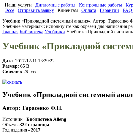
Наши услуги
Дипломные работы
Контрольные работы
Кур
Эссе
Отправить заявку
Клиентам
Оплата
Гарантии
FAQ 
Учебник «Прикладной системный анализ». Автор: Тарасенко Ф
Учебные материалы: используйте как образец для написания ра
Главная
Библиотека
Учебники
Учебник «Прикладной системный
Учебник «Прикладной системн
Дата
2017-12-11 13:29:22
Размер:
65 B
Скачано:
29 раз
Учебник «Прикладной системный анал
Автор: Тарасенко Ф.П.
Источник -
Библиотека Alleng
Объем -
322 страницы
Год издания -
2017