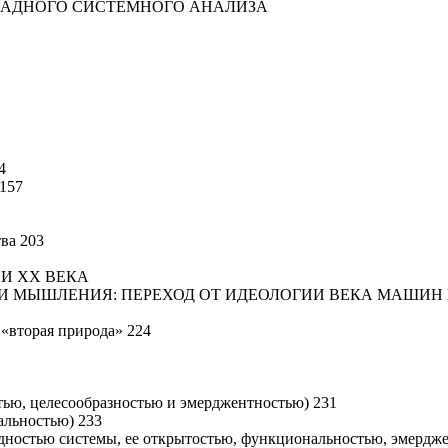
КЛАДНОГО СИСТЕМНОГО АНАЛИЗА
4
 157
ва 203
ИИ XX ВЕКА
ТИ МЫШЛЕНИЯ: ПЕРЕХОД ОТ ИДЕОЛОГИИ ВЕКА МАШИН 
 «вторая природа» 224
стью, целесообразностью и эмерджентностью) 231
альностью) 233
одностью системы, ее открытостью, функциональностью, эмердж