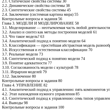
2.1. Статические свойства системы 30
2.2. Динамические свойства системы 38
2.3. Синтетические свойства системы 45
2.4. Заключение (системная картина мира) 55
Контрольные вопросы и задания 56
Глава 3. МОДЕЛИ И МОДЕЛИРОВАНИЕ 58
3.1. Моделирование — неотъемлемая часть любой деятельности
3.2. Анализ и синтез как методы построения моделей 61
3.3. Что такое модель? 63
3.4. Аналитический подход к понятию модели 64
3.5. Классификация — простейшая абстрактная модель разнооб
3.6. Искусственная и естественная классификации 70
3.7. Реальные модели 73
3.8. Синтетический подход к понятию модели 74
3.9. Понятие адекватности 77
3.10. Согласованность модели с культурой 78
3.11. Иерархия моделей 79
3.12. Заключение 80
Контрольные вопросы и задания 80
Глава 4. УПРАВЛЕНИЕ 82
4.1. Аналитический подход к управлению: пять компонентов у
4.2. Этап нахождения нужного управления 85
4.3. Синтетический подход к управлению: семь типов управлен
4.4. Выводы 98
Контрольные вопросы и задания 100