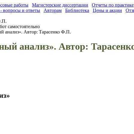
совые работы
Магистерские диссертации
Отчеты по практике
- вопросы и ответы
Авторам
Библиотека
Цены и акции
Отз
.П.
бот самостоятельно
 анализ». Автор: Тарасенко Ф.П.
ый анализ». Автор: Тарасенк
из»