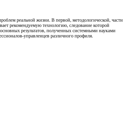
роблем реальной жизни. В первой, методологической, части
ывает рекомендуемую технологию, следование которой
р основных результатов, полученных системными науками
фессионалов-управленцев различного профиля.