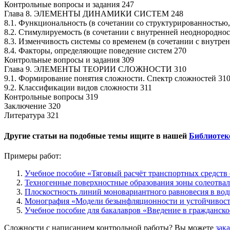
Контрольные вопросы и задания 247
Глава 8. ЭЛЕМЕНТЫ ДИНАМИКИ СИСТЕМ 248
8.1. Функциональность (в сочетании со структурированностью
8.2. Стимулируемость (в сочетании с внутренней неоднородно
8.3. Изменчивость системы со временем (в сочетании с внутр
8.4. Факторы, определяющие поведение систем 270
Контрольные вопросы и задания 309
Глава 9. ЭЛЕМЕНТЫ ТЕОРИИ СЛОЖНОСТИ 310
9.1. Формирование понятия сложности. Спектр сложностей 31
9.2. Классификации видов сложности 311
Контрольные вопросы 319
Заключение 320
Литература 321
Другие статьи на подобные темы ищите в нашей
Библиотек
Примеры работ:
Учебное пособие «Тяговый расчёт транспортных средств
Техногенные поверхностные образования зоны солеотвал
Плоскостность линий моновариантного равновесия в вод
Монография «Модели безынфляционности и устойчивост
Учебное пособие для бакалавров «Введение в гражданско
Сложности с написанием контрольной работы? Вы можете
зак