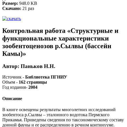
Размер:
948.0 KB
Скачано:
21 раз
Контрольная работа «Структурные и
функциональные характеристики
зообентоценозов р.Сылвы (бассейн
Камы)»
Автор: Паньков Н.Н.
Источник -
Библиотека ПГНИУ
Объем -
162 страницы
Год издания-
2004
Описание
В книге освещены результаты многолетних исследований
зообентоса р.Сылвы – эталонного водотока Пермского
Прикамья. Приведены сведения по таксономическому составу
донной фауны и ее распределению в речном континууме.