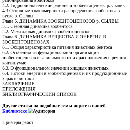
районирования водотоков
4.2. Гидробиологические районы и зообентоценозы р. Сылвы
4.3 Основные закономерности распределения зообентоса в
русле р. Сылвы
Глава 5. ДИНАМИКА ЗООБЕНТОЦЕНОЗОВ р. СЫЛВЫ
5.1. Сезонная динамика зообентоса
5.2. Межгодовая динамика зообентоценозов
Глава 6. ДИНАМИКА ВЕЩЕСТВА И ЭНЕРГИИ В
ЗООБЕНТОЦЕНОЗАХ
6.1. Общая характеристика питания животных бентоса
6.2. Особенности функциональной организации
зообентоценозов в зависимости от их расположения в речном
континууме
6.3. О функциональном значении хищных животных
6.4. Потоки энергии в зообентоценозах и их продукционнные
характеристики
ЗАКЛЮЧЕНИЕ
ПРИЛОЖЕНИЯ
БИБЛИОГРАФИЧЕСКИЙ СПИСОК
Другие статьи на подобные темы ищите в нашей
Библиотеке
Примеры работ: