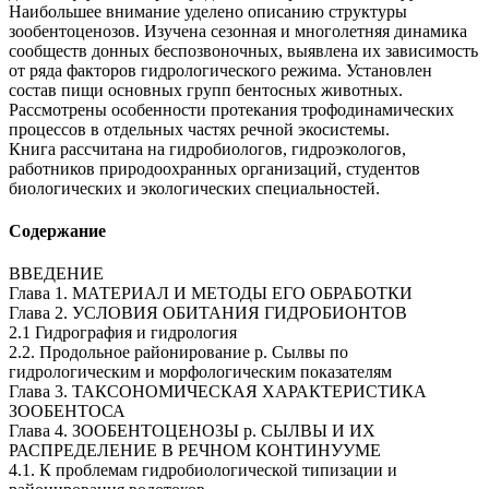
Наибольшее внимание уделено описанию структуры
зообентоценозов. Изучена сезонная и многолетняя динамика
сообществ донных беспозвоночных, выявлена их зависимость
от ряда факторов гидрологического режима. Установлен
состав пищи основных групп бентосных животных.
Рассмотрены особенности протекания трофодинамических
процессов в отдельных частях речной экосистемы.
Книга рассчитана на гидробиологов, гидроэкологов,
работников природоохранных организаций, студентов
биологических и экологических специальностей.
Содержание
ВВЕДЕНИЕ
Глава 1. МАТЕРИАЛ И МЕТОДЫ ЕГО ОБРАБОТКИ
Глава 2. УСЛОВИЯ ОБИТАНИЯ ГИДРОБИОНТОВ
2.1 Гидрография и гидрология
2.2. Продольное районирование р. Сылвы по
гидрологическим и морфологическим показателям
Глава 3. ТАКСОНОМИЧЕСКАЯ ХАРАКТЕРИСТИКА
ЗООБЕНТОСА
Глава 4. ЗООБЕНТОЦЕНОЗЫ р. СЫЛВЫ И ИХ
РАСПРЕДЕЛЕНИЕ В РЕЧНОМ КОНТИНУУМЕ
4.1. К проблемам гидробиологической типизации и