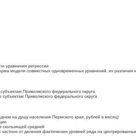
сти уравнения регрессии
орма модели совместных одновременных уравнений, их различия 
 субъектам Приволжского федерального округа
о субъектам Приволжского федерального округа
днем на душу населения Пермского края, рублей в месяц)
ции
м скользящей средней
 частное от деления фактических уровней ряда на центрированны