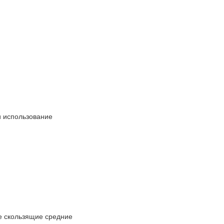
и использование
е скользящие средние