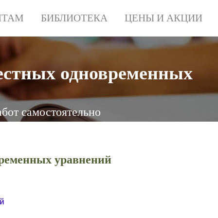
НТАМ
БИБЛИОТЕКА
ЦЕНЫ И АКЦИИ
местных одновременных
абот самостоятельно
временных уравнений
й