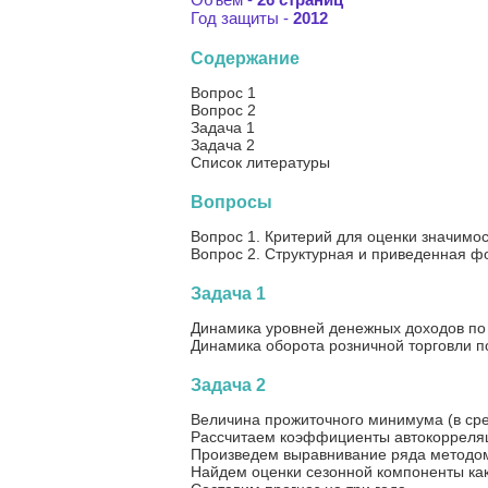
Год защиты -
2012
Содержание
Вопрос 1
Вопрос 2
Задача 1
Задача 2
Список литературы
Вопросы
Вопрос 1. Критерий для оценки значимо
Вопрос 2. Структурная и приведенная ф
Задача 1
Динамика уровней денежных доходов по
Динамика оборота розничной торговли п
Задача 2
Величина прожиточного минимума (в сре
Рассчитаем коэффициенты автокорреля
Произведем выравнивание ряда методо
Найдем оценки сезонной компоненты как